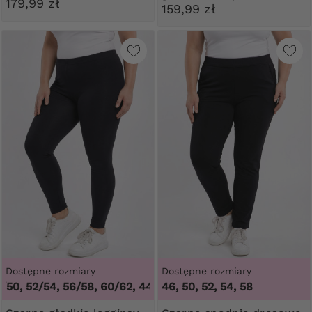
179,99 zł
159,99 zł
Dostępne rozmiary
Dostępne rozmiary
, 52/54, 56/58, 60/62
,
44/46, 48/50, 52/54, 56/58, 60/62
46, 50, 52, 54, 58