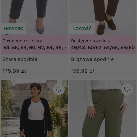
NOWOŚĆ
NOWOŚĆ
Dostępne rozmiary
Dostępne rozmiary
4, 56, 58, 60, 62, 64
,
48, 50, 52, 54, 56, 58, 60, 62, 64
46/48, 50/52, 54/56, 58/60
Szare spodnie
Brązowe spodnie
179,99 zł
159,99 zł