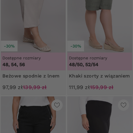
-30%
-30%
Dostępne rozmiary
Dostępne rozmiary
48, 54, 56
48/50, 52/54
Beżowe spodnie z lnem
Khaki szorty z wiązaniem
97,99 zł
139,99 zł
111,99 zł
159,99 zł