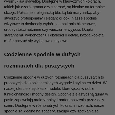
wysmuklają sylwetkę. Dostępne w klasycznych kolorach, 
takich jak czerń, granat czy szarość, są idealne na formalne 
okazje. Połącz je z elegancką bluzką lub marynarką, aby 
stworzyć profesjonalny i elegancki look. Nasze spodnie 
wizytowe to doskonały wybór na spotkania biznesowe, 
uroczystości rodzinne czy wieczorne wyjścia. Dzięki 
starannemu wykończeniu i dbałości o detale, każda kobieta 
może poczuć się wyjątkowo i stylowo.
Codzienne spodnie w dużych 
rozmiarach dla puszystych
Codzienne spodnie w dużych rozmiarach dla puszystych to 
propozycja dla kobiet ceniących wygodę i styl na co dzień. W 
naszej ofercie znajdziesz modele, które łączą w sobie 
funkcjonalność i modny design. Spodnie z elastyczną gumą w 
pasie zapewniają maksymalny komfort noszenia przez cały 
dzień. Dostępne w różnorodnych kolorach i wzorach, nasze 
spodnie są idealne na spacery, zakupy czy spotkania ze 