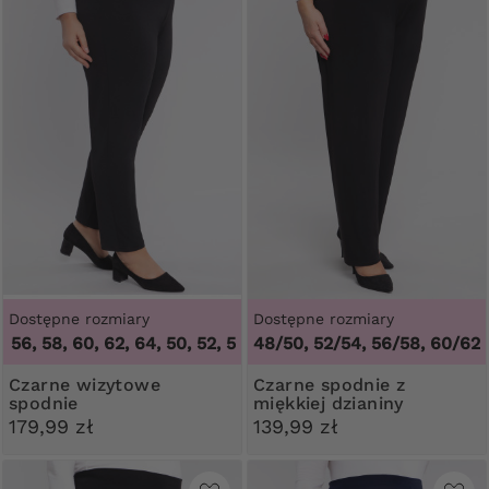
Dostępne rozmiary
Dostępne rozmiary
6, 58, 60, 62, 64
,
50, 52, 54, 56, 58, 60, 62, 64
48/50, 52/54, 56/58, 60/62
Czarne wizytowe
Czarne spodnie z
spodnie
miękkiej dzianiny
179,99 zł
139,99 zł