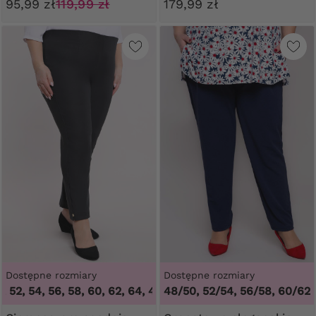
95,99 zł
119,99 zł
179,99 zł
Dostępne rozmiary
Dostępne rozmiary
2, 54, 56, 58, 60, 62, 64
,
46, 48, 50, 52, 54, 56, 58, 60, 62, 
48/50, 52/54, 56/58, 60/62