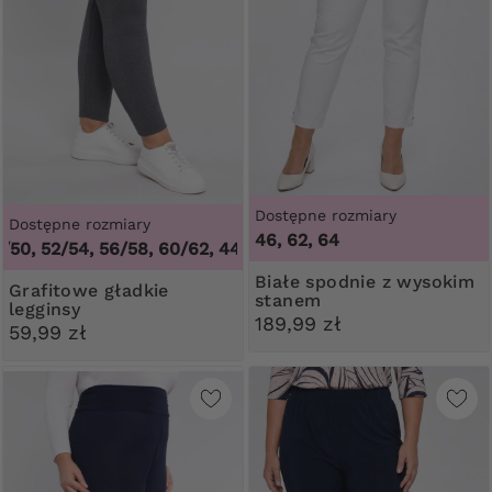
Dostępne rozmiary
Dostępne rozmiary
46, 62, 64
, 52/54, 56/58, 60/62
,
44/46, 48/50, 52/54, 56/58, 60/62
Białe spodnie z wysokim
Grafitowe gładkie
stanem
legginsy
189,99 zł
59,99 zł