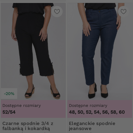
-20%
Dostępne rozmiary
Dostępne rozmiary
52/54
48, 50, 52, 54, 56, 58, 60
Czarne spodnie 3/4 z
Eleganckie spodnie
falbanką i kokardką
jeansowe