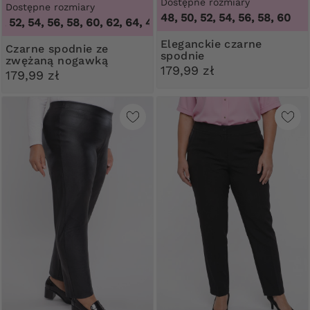
Dostępne rozmiary
Dostępne rozmiary
48, 50, 52, 54, 56, 58, 60
2, 54, 56, 58, 60, 62, 64
,
46, 48, 50, 52, 54, 56, 58, 60, 62, 
Eleganckie czarne
Czarne spodnie ze
spodnie
zwężaną nogawką
179,99 zł
179,99 zł