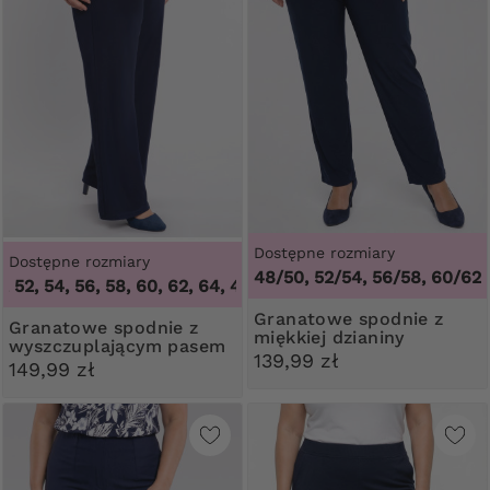
Dostępne rozmiary
Dostępne rozmiary
48/50, 52/54, 56/58, 60/62
2, 54, 56, 58, 60, 62, 64
,
46, 48, 50, 52, 54, 56, 58, 60, 62, 
Granatowe spodnie z
Granatowe spodnie z
miękkiej dzianiny
wyszczuplającym pasem
139,99 zł
149,99 zł