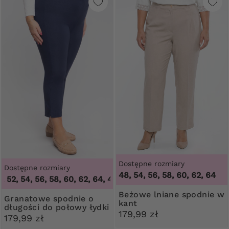
Dostępne rozmiary
Dostępne rozmiary
48, 54, 56, 58, 60, 62, 64
2, 54, 56, 58, 60, 62, 64
,
46, 48, 50, 52, 54, 56, 58, 60, 62, 
Beżowe lniane spodnie w
Granatowe spodnie o
kant
długości do połowy łydki
179,99 zł
179,99 zł