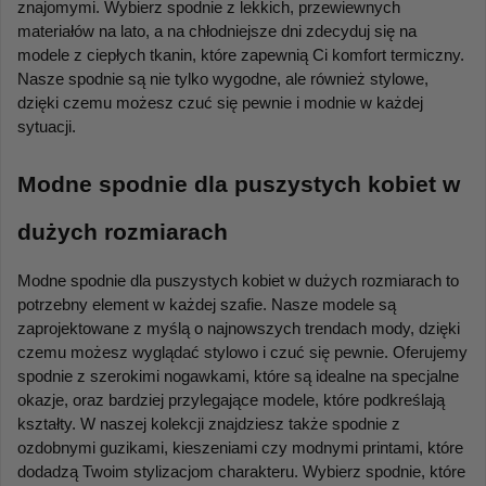
znajomymi. Wybierz spodnie z lekkich, przewiewnych 
materiałów na lato, a na chłodniejsze dni zdecyduj się na 
modele z ciepłych tkanin, które zapewnią Ci komfort termiczny. 
Nasze spodnie są nie tylko wygodne, ale również stylowe, 
dzięki czemu możesz czuć się pewnie i modnie w każdej 
sytuacji.
Modne spodnie dla puszystych kobiet w 
dużych rozmiarach
Modne spodnie dla puszystych kobiet w dużych rozmiarach to 
potrzebny element w każdej szafie. Nasze modele są 
zaprojektowane z myślą o najnowszych trendach mody, dzięki 
czemu możesz wyglądać stylowo i czuć się pewnie. Oferujemy 
spodnie z szerokimi nogawkami, które są idealne na specjalne 
okazje, oraz bardziej przylegające modele, które podkreślają 
kształty. W naszej kolekcji znajdziesz także spodnie z 
ozdobnymi guzikami, kieszeniami czy modnymi printami, które 
dodadzą Twoim stylizacjom charakteru. Wybierz spodnie, które 