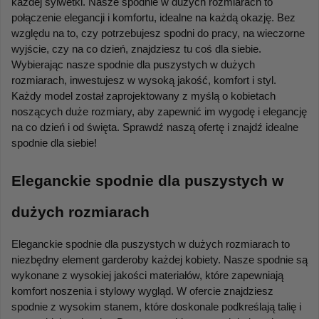
każdej sylwetki. Nasze spodnie w dużych rozmiarach to 
połączenie elegancji i komfortu, idealne na każdą okazję. Bez 
względu na to, czy potrzebujesz spodni do pracy, na wieczorne 
wyjście, czy na co dzień, znajdziesz tu coś dla siebie. 
Wybierając nasze spodnie dla puszystych w dużych 
rozmiarach, inwestujesz w wysoką jakość, komfort i styl. 
Każdy model został zaprojektowany z myślą o kobietach 
noszących duże rozmiary, aby zapewnić im wygodę i elegancję 
na co dzień i od święta. Sprawdź naszą ofertę i znajdź idealne 
spodnie dla siebie!
Eleganckie spodnie dla puszystych w 
dużych rozmiarach
Eleganckie spodnie dla puszystych w dużych rozmiarach to 
niezbędny element garderoby każdej kobiety. Nasze spodnie są 
wykonane z wysokiej jakości materiałów, które zapewniają 
komfort noszenia i stylowy wygląd. W ofercie znajdziesz 
spodnie z wysokim stanem, które doskonale podkreślają talię i 