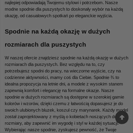
najlepiej odpowiadają Twojemu stylowi i potrzebom. Nasze 
modne spodnie dla puszystych to doskonały wybór na każdą 
okazję, od casualowych spotkań po eleganckie wyjścia.
Spodnie na każdą okazję w dużych 
rozmiarach dla puszystych
W naszej ofercie znajdziesz spodnie na każdą okazję w dużych 
rozmiarach dla puszystych. Bez względu na to, czy 
potrzebujesz spodni do pracy, na wieczorne wyjście, czy na 
codzienne aktywności, mamy coś dla Ciebie. Spodnie ¾ to 
idealna propozycja na letnie dni, a modele z wysokim stanem 
zapewnią komfort i elegancję na formalne okazje. Nasze 
spodnie w dużych rozmiarach są dostępne w szerokiej gamie 
kolorów i wzorów, dzięki czemu z łatwością dopasujesz je do 
swoich ulubionych bluzek, koszul czy marynarek. Każdy model 
został zaprojektowany z myślą o kobietach noszących duże 
rozmiary, aby zapewnić im wygodę i styl w każdej sytuacji. 
Wybierając nasze spodnie, zyskujesz pewność, że Twoje 