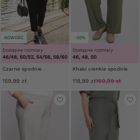
NOWOŚĆ
-30%
Dostępne rozmiary
Dostępne rozmiary
46/48, 50/52, 54/56, 58/60
46, 48, 50
Czarne spodnie
Khaki cienkie spodnie
159,99 zł
118,99 zł
169,99 zł