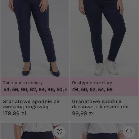
Dostępne rozmiary
Dostępne rozmiary
4, 56, 60, 62, 64
,
46, 50, 52, 54, 56, 60, 62, 64
46, 50, 52, 54, 58
Granatowe spodnie ze
Granatowe spodnie
zwężaną nogawką
dresowe z kieszeniami
179,99 zł
99,99 zł