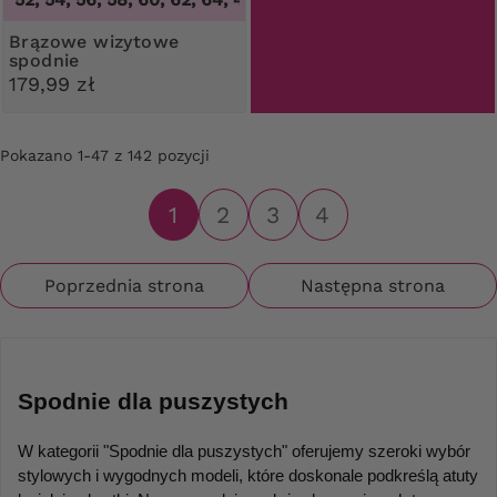
Brązowe wizytowe
spodnie
179,99 zł
Pokazano 1-47 z 142 pozycji
1
2
3
4
Poprzednia strona
Następna strona
Spodnie dla puszystych
W kategorii "Spodnie dla puszystych" oferujemy szeroki wybór 
stylowych i wygodnych modeli, które doskonale podkreślą atuty 