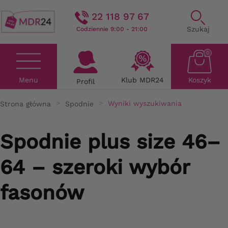
22 118 97 67
Szukaj
Codziennie 9:00 - 21:00
0
Menu
Klub MDR24
Koszyk
Profil
Strona główna
Spodnie
Wyniki wyszukiwania
Spodnie plus size 46–
64 – szeroki wybór
fasonów