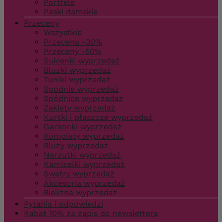
Portfele
Paski damskie
Przeceny
Wszystkie
Przecena -30%
Przeceny -50%
Sukienki wyprzedaż
Bluzki wyprzedaż
Tuniki wyprzedaż
Spodnie wyprzedaż
Spódnice wyprzedaż
Żakiety wyprzedaż
Kurtki i płaszcze wyprzedaż
Garsonki wyprzedaż
Komplety wyprzedaż
Bluzy wyprzedaż
Narzutki wyprzedaż
Kamizelki wyprzedaż
Swetry wyprzedaż
Akcesoria wyprzedaż
Bielizna wyprzedaż
Pytania i odpowiedzi
Rabat 10% za zapis do newslettera