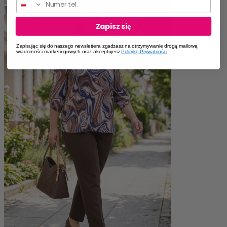
Zapisz się
Zapisując się do naszego newslettera zgadzasz na otrzymywanie drogą mailową
wiadomości marketingowych oraz akceptujesz
Politykę Prywatności
.