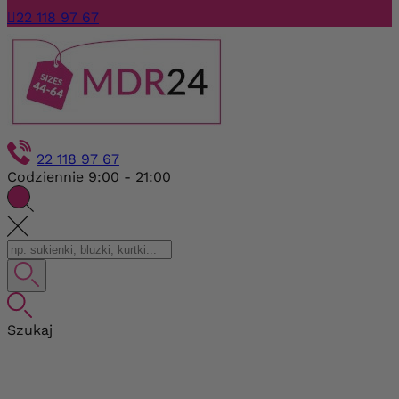

22 118 97 67
22 118 97 67
Codziennie 9:00 - 21:00
Szukaj