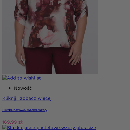
Nowość
Kliknij i zobacz więcej
Bluzka beżowo-różowe wzory
169,99 zł