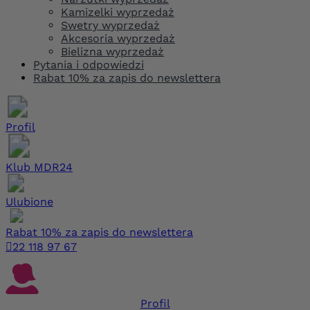
Kamizelki wyprzedaż
Swetry wyprzedaż
Akcesoria wyprzedaż
Bielizna wyprzedaż
Pytania i odpowiedzi
Rabat 10% za zapis do newslettera
Profil
Klub MDR24
Ulubione
Rabat 10% za zapis do newslettera

22 118 97 67
Profil