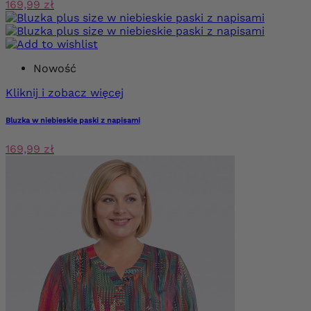
169,99 zł
Nowość
Kliknij i zobacz więcej
Bluzka w niebieskie paski z napisami
169,99 zł