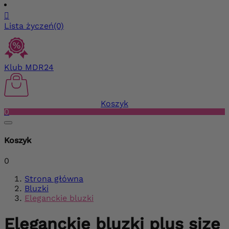

Lista życzeń
(0)
Klub MDR24
Koszyk
0
Koszyk
0
Strona główna
Bluzki
Eleganckie bluzki
Eleganckie bluzki plus size