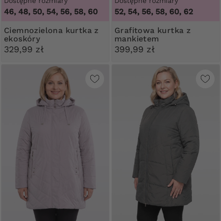
Dostępne rozmiary
Dostępne rozmiary
46, 48, 50, 54, 56, 58, 60
52, 54, 56, 58, 60, 62
Ciemnozielona kurtka z
Grafitowa kurtka z
ekoskóry
mankietem
329,99 zł
399,99 zł