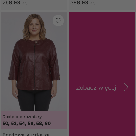
269,99 zł
399,99 zł
Zobacz więcej
Dostępne rozmiary
50, 52, 54, 56, 58, 60
Bordowa kurtka ze