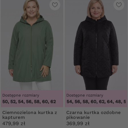
Dostępne rozmiary
Dostępne rozmiary
50, 52, 54, 56, 58, 60, 62
48, 50, 52, 54, 56, 58, 60, 62, 64
,
48, 50,
Ciemnozielona kurtka z
Czarna kurtka ozdobne
kapturem
pikowanie
479,99 zł
369,99 zł