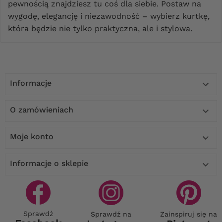
pewnością znajdziesz tu coś dla siebie. Postaw na
wygodę, elegancję i niezawodność – wybierz kurtkę,
która będzie nie tylko praktyczna, ale i stylowa.
Informacje

O zamówieniach

Moje konto

Informacje o sklepie

Sprawdź
Sprawdź na
Zainspiruj się na