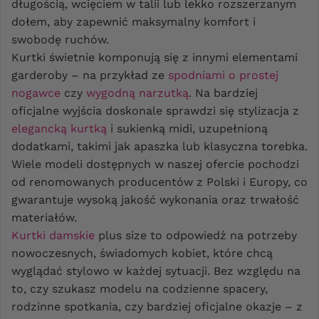
długością, wcięciem w talii lub lekko rozszerzanym
dołem, aby zapewnić maksymalny komfort i
swobodę ruchów.
Kurtki świetnie komponują się z innymi elementami
garderoby – na przykład ze
spodniami o prostej
nogawce
czy
wygodną narzutką
. Na bardziej
oficjalne wyjścia doskonale sprawdzi się stylizacja z
elegancką kurtką
i sukienką midi, uzupełnioną
dodatkami, takimi jak apaszka lub klasyczna torebka.
Wiele modeli dostępnych w naszej ofercie pochodzi
od renomowanych producentów z Polski i Europy, co
gwarantuje wysoką jakość wykonania oraz trwałość
materiałów.
Kurtki damskie
plus size to odpowiedź na potrzeby
nowoczesnych, świadomych kobiet, które chcą
wyglądać stylowo w każdej sytuacji. Bez względu na
to, czy szukasz modelu na codzienne spacery,
rodzinne spotkania, czy bardziej oficjalne okazje – z