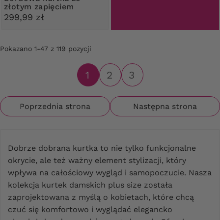
złotym zapięciem
299,99 zł
Pokazano 1-47 z 119 pozycji
1
2
3
Poprzednia strona
Następna strona
Dobrze dobrana kurtka to nie tylko funkcjonalne
okrycie, ale też ważny element stylizacji, który
wpływa na całościowy wygląd i samopoczucie. Nasza
kolekcja kurtek damskich plus size została
zaprojektowana z myślą o kobietach, które chcą
czuć się komfortowo i wyglądać elegancko