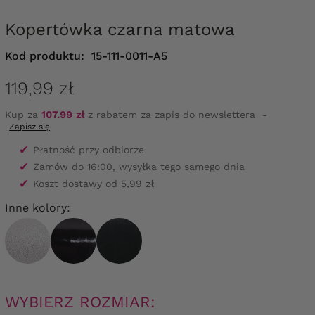
Kopertówka czarna matowa
Kod produktu:
15-111-0011-A5
119,99 zł
Kup za
107.99 zł
z rabatem za zapis do newslettera
-
Zapisz się
✔
Płatność przy odbiorze
✔
Zamów do 16:00, wysyłka tego samego dnia
✔
Koszt dostawy od 5,99 zł
Inne kolory:
WYBIERZ ROZMIAR: