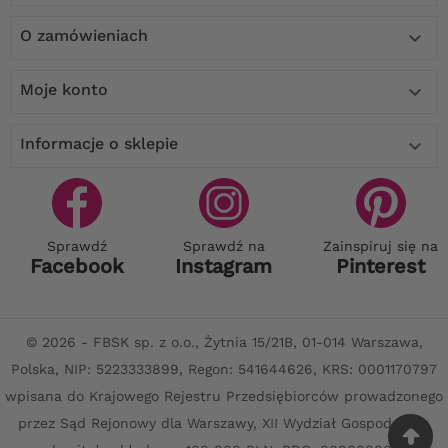
O zamówieniach

Moje konto

Informacje o sklepie

Sprawdź
Sprawdź na
Zainspiruj się na
Facebook
Instagram
Pinterest
© 2026 - FBSK sp. z o.o., Żytnia 15/21B, 01-014 Warszawa,
Polska, NIP: 5223333899, Regon: 541644626, KRS: 0001170797
wpisana do Krajowego Rejestru Przedsiębiorców prowadzonego
przez Sąd Rejonowy dla Warszawy, XII Wydział Gospodarczy,