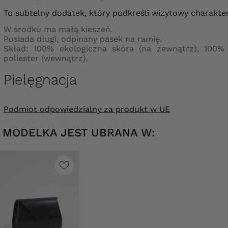
To subtelny dodatek, który podkreśli wizytowy charakter 
W środku ma małą kieszeń.
Posiada długi, odpinany pasek na ramię.
Skład: 100% ekologiczna skóra (na zewnątrz), 100%
poliester (wewnątrz).
Pielęgnacja
Podmiot odpowiedzialny za produkt w UE
MODELKA JEST UBRANA W: