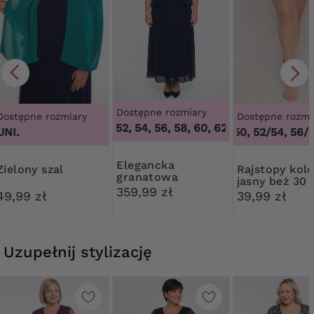
Dostępne rozmiary
Dostępne rozmiary
Dostępne rozmi
46, 48, 50, 52, 54, 56, 58, 60, 62, 64
,
46, 48, 50, 
3XL
UNI.
44/46, 48/50, 52/54, 56/5
Elegancka
Zielony szal
Rajstopy kolor
granatowa
jasny beż 30
sukienka z ozdobą
359,99 zł
Ribessa
49,99 zł
39,99 zł
Uzupełnij stylizację