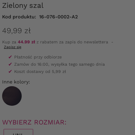
Zielony szal
Kod produktu:
16-076-0002-A2
49,99 zł
Kup za
44.99 zł
z rabatem za zapis do newslettera
-
Zapisz się
✔
Płatność przy odbiorze
✔
Zamów do 16:00, wysyłka tego samego dnia
✔
Koszt dostawy od 5,99 zł
Inne kolory:
WYBIERZ ROZMIAR: