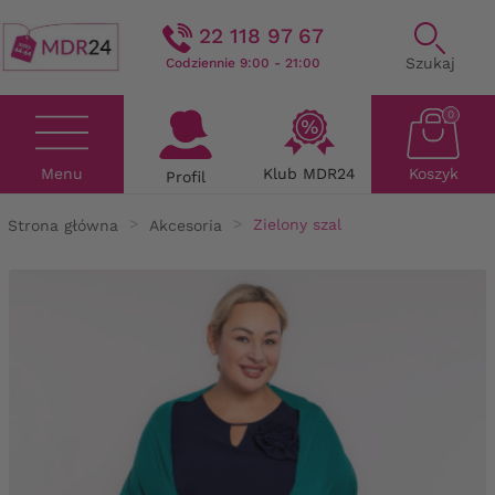
22 118 97 67
Szukaj
Codziennie 9:00 - 21:00
0
Menu
Klub MDR24
Koszyk
Profil
Strona główna
Akcesoria
Zielony szal