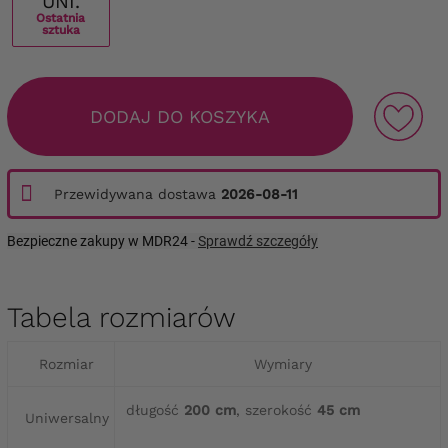
UNI.
Ostatnia
sztuka
DODAJ DO KOSZYKA
Przewidywana dostawa
2026-08-11
Bezpieczne zakupy w MDR24 -
Sprawdź szczegóły
Tabela rozmiarów
Rozmiar
Wymiary
długość
200 cm
, szerokość
45 cm
Uniwersalny