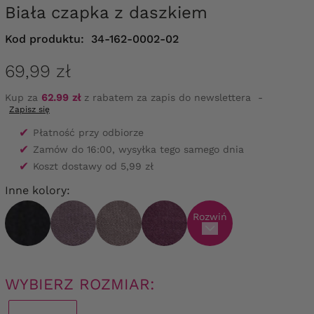
Biała czapka z daszkiem
Kod produktu:
34-162-0002-02
69,99 zł
Kup za
62.99 zł
z rabatem za zapis do newslettera
-
Zapisz się
✔
Płatność przy odbiorze
✔
Zamów do 16:00, wysyłka tego samego dnia
✔
Koszt dostawy od 5,99 zł
Inne kolory:
Rozwiń
WYBIERZ ROZMIAR: