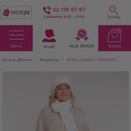
22 118 97 67
Szukaj
Codziennie 9:00 - 21:00
0
Menu
Klub MDR24
Koszyk
Profil
Strona główna
Akcesoria
Biała czapka z daszkiem