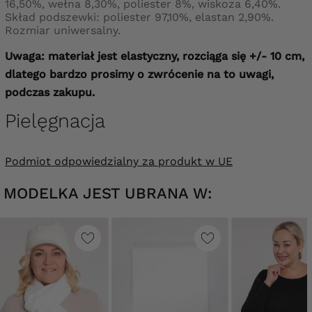
16,50%, wełna 8,30%, poliester 8%, wiskoza 6,40%.
Skład podszewki: poliester 97,10%, elastan 2,90%.
Rozmiar uniwersalny.
Uwaga: materiał jest elastyczny, rozciąga się +/- 10 cm,
dlatego bardzo prosimy o zwrócenie na to uwagi,
podczas zakupu.
Pielęgnacja
Podmiot odpowiedzialny za produkt w UE
MODELKA JEST UBRANA W: