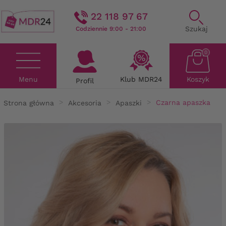
22 118 97 67
Szukaj
Codziennie 9:00 - 21:00
0
Menu
Klub MDR24
Koszyk
Profil
Strona główna
Akcesoria
Apaszki
Czarna apaszka