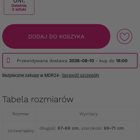
UNI.
Ostatnie
2 sztuki
DODAJ DO KOSZYKA
Przewidywana dostawa
2026-08-10
- kup do
16:00
Bezpieczne zakupy w MDR24 -
Sprawdź szczegóły
Tabela rozmiarów
Rozmiar
Wymiary
długość
67-69 cm
, szerokość
69-71 cm
Uniwersalny