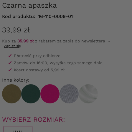
Czarna apaszka
Kod produktu:
16-110-0009-01
39,99 zł
Kup za
35.99 zł
z rabatem za zapis do newslettera
-
Zapisz się
✔
Płatność przy odbiorze
✔
Zamów do 16:00, wysyłka tego samego dnia
✔
Koszt dostawy od 5,99 zł
Inne kolory:
WYBIERZ ROZMIAR: