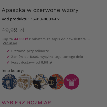
Apaszka w czerwone wzory
Kod produktu:
16-110-0003-F2
49,99 zł
Kup za
44.99 zł
z rabatem za zapis do newslettera
-
Zapisz się
✔
Płatność przy odbiorze
✔
Zamów do 16:00, wysyłka tego samego dnia
✔
Koszt dostawy od 5,99 zł
Inne kolory:
Rozwiń
WYBIERZ ROZMIAR: