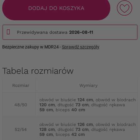
DODAJ DO KOSZYKA
Przewidywana dostawa
2026-08-11
Bezpieczne zakupy w MDR24 -
Sprawdź szczegóły
Tabela rozmiarów
Rozmiar
Wymiary
obwód w biuście
124 cm
, obwód w biodrach
48/50
120 cm
, długość
73 cm
, długość rękawa
59 cm
, biceps
40 cm
obwód w biuście
126 cm
, obwód w biodrach
52/54
128 cm
, długość
73 cm
, długość rękawa
59 cm
, biceps
42 cm