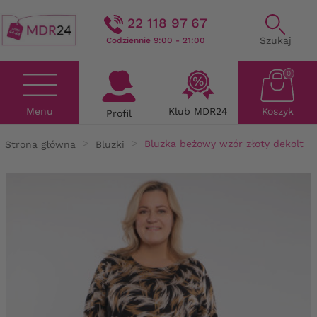
22 118 97 67
Szukaj
Codziennie 9:00 - 21:00
0
Menu
Klub MDR24
Koszyk
Profil
Strona główna
Bluzki
Bluzka beżowy wzór złoty dekolt