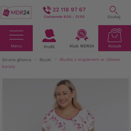
22 118 97 67
Szukaj
Codziennie 9:00 - 21:00
0
Menu
Klub MDR24
Koszyk
Profil
Strona główna
Bluzki
Bluzka z wiązaniem w różowe
kwiaty