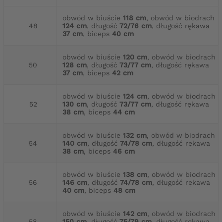
obwód w biuście
118 cm
, obwód w biodrach
48
124 cm
, długość
72/76 cm
, długość rękawa
37 cm
, biceps
40 cm
obwód w biuście
120 cm
, obwód w biodrach
50
128 cm
, długość
73/77 cm
, długość rękawa
37 cm
, biceps
42 cm
obwód w biuście
124 cm
, obwód w biodrach
52
130 cm
, długość
73/77 cm
, długość rękawa
38 cm
, biceps
44 cm
obwód w biuście
132 cm
, obwód w biodrach
54
140 cm
, długość
74/78 cm
, długość rękawa
38 cm
, biceps
46 cm
obwód w biuście
138 cm
, obwód w biodrach
56
146 cm
, długość
74/78 cm
, długość rękawa
40 cm
, biceps
48 cm
obwód w biuście
142 cm
, obwód w biodrach
58
150 cm
, długość
75/79 cm
, długość rękawa