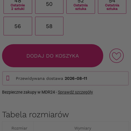
48
52
54
50
Ostatnie
Ostatnia
Ostatnia
2 sztuki
sztuka
sztuka
56
58
DODAJ DO KOSZYKA
Przewidywana dostawa
2026-08-11
Bezpieczne zakupy w MDR24 -
Sprawdź szczegóły
Tabela rozmiarów
Rozmiar
Wymiary