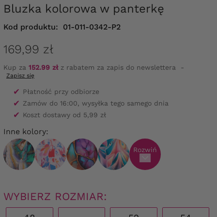
Bluzka kolorowa w panterkę
Kod produktu:
01-011-0342-P2
169,99 zł
Kup za
152.99 zł
z rabatem za zapis do newslettera
-
Zapisz się
✔
Płatność przy odbiorze
✔
Zamów do 16:00, wysyłka tego samego dnia
✔
Koszt dostawy od 5,99 zł
Inne kolory:
Rozwiń
WYBIERZ ROZMIAR: