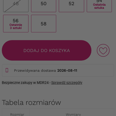
54
48
50
52
Ostatnia
sztuka
56
58
Ostatnie
3 sztuki
DODAJ DO KOSZYKA
Przewidywana dostawa
2026-08-11
Bezpieczne zakupy w MDR24 -
Sprawdź szczegóły
Tabela rozmiarów
Rozmiar
Wymiary