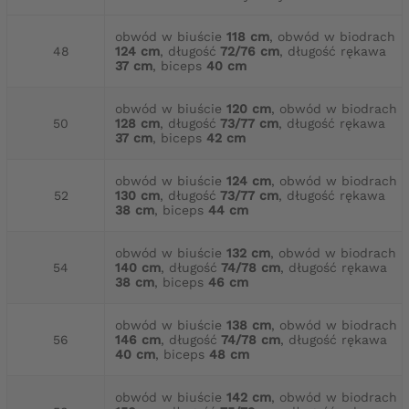
obwód w biuście
118 cm
, obwód w biodrach
48
124 cm
, długość
72/76 cm
, długość rękawa
37 cm
, biceps
40 cm
obwód w biuście
120 cm
, obwód w biodrach
50
128 cm
, długość
73/77 cm
, długość rękawa
37 cm
, biceps
42 cm
obwód w biuście
124 cm
, obwód w biodrach
52
130 cm
, długość
73/77 cm
, długość rękawa
38 cm
, biceps
44 cm
obwód w biuście
132 cm
, obwód w biodrach
54
140 cm
, długość
74/78 cm
, długość rękawa
38 cm
, biceps
46 cm
obwód w biuście
138 cm
, obwód w biodrach
56
146 cm
, długość
74/78 cm
, długość rękawa
40 cm
, biceps
48 cm
obwód w biuście
142 cm
, obwód w biodrach