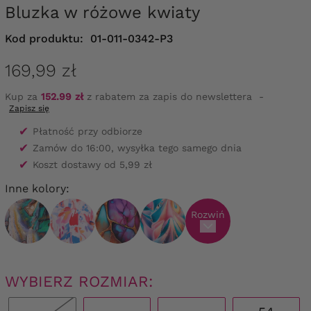
Bluzka w różowe kwiaty
Kod produktu:
01-011-0342-P3
169,99 zł
Kup za
152.99 zł
z rabatem za zapis do newslettera
-
Zapisz się
✔
Płatność przy odbiorze
✔
Zamów do 16:00, wysyłka tego samego dnia
✔
Koszt dostawy od 5,99 zł
Inne kolory:
Rozwiń
WYBIERZ ROZMIAR: