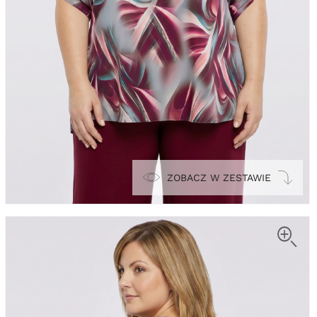
ZOBACZ W ZESTAWIE