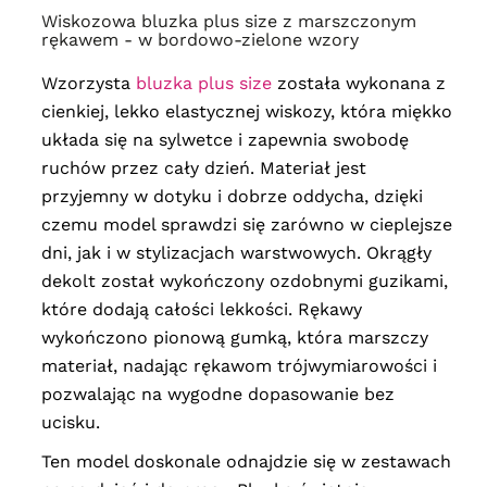
Wiskozowa bluzka plus size z marszczonym
rękawem - w bordowo-zielone wzory
Wzorzysta
bluzka plus size
została wykonana z
cienkiej, lekko elastycznej wiskozy, która miękko
układa się na sylwetce i zapewnia swobodę
ruchów przez cały dzień. Materiał jest
przyjemny w dotyku i dobrze oddycha, dzięki
czemu model sprawdzi się zarówno w cieplejsze
dni, jak i w stylizacjach warstwowych. Okrągły
dekolt został wykończony ozdobnymi guzikami,
które dodają całości lekkości. Rękawy
wykończono pionową gumką, która marszczy
materiał, nadając rękawom trójwymiarowości i
pozwalając na wygodne dopasowanie bez
ucisku.
Ten model doskonale odnajdzie się w zestawach