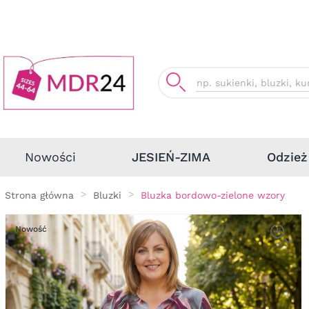
Odzież
Nowości
JESIEŃ-ZIMA
Strona główna
Bluzki
Bluzka bordowo-zielone wzory
Nowość