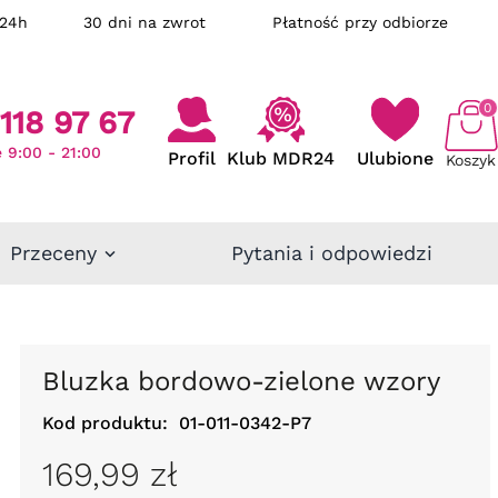
ka w 24h
30 dni na zwrot
Płatność przy odbiorze
0
118 97 67
 9:00 - 21:00
Profil
Klub MDR24
Ulubione
Koszyk
Przeceny
Pytania i odpowiedzi
Bluzka bordowo-zielone wzory
Kod produktu:
01-011-0342-P7
169,99 zł