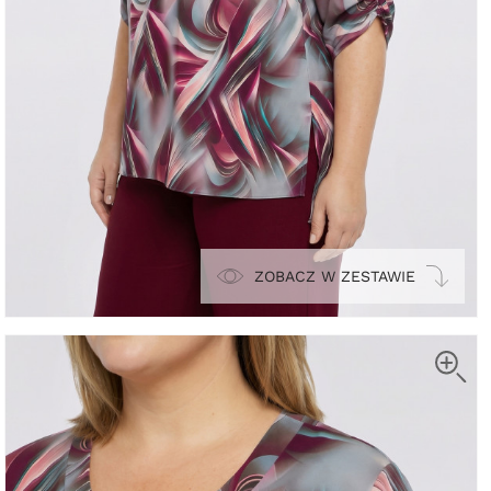
ZOBACZ W ZESTAWIE