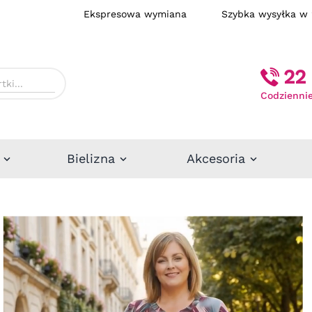
Ekspresowa wymiana
Szybka wysył
22 
Codziennie
Bielizna
Akcesoria