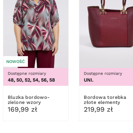
NOWOŚĆ
Dostępne rozmiary
Dostępne rozmiary
48, 50, 52, 54, 56, 58
UNI.
Bluzka bordowo-
Bordowa torebka
zielone wzory
złote elementy
169,99 zł
219,99 zł