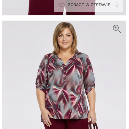
ZOBACZ W ZESTAWIE