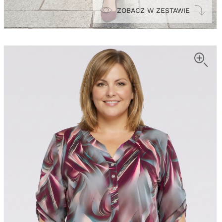
ZOBACZ W ZESTAWIE