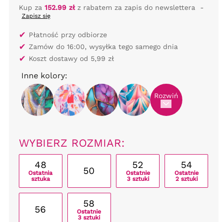
Kup za
152.99 zł
z rabatem za zapis do newslettera
-
Zapisz się
✔
Płatność przy odbiorze
✔
Zamów do 16:00, wysyłka tego samego dnia
✔
Koszt dostawy od 5,99 zł
Inne kolory:
Rozwiń
WYBIERZ ROZMIAR:
48
52
54
50
Ostatnia
Ostatnie
Ostatnie
sztuka
3 sztuki
2 sztuki
58
56
Ostatnie
3 sztuki