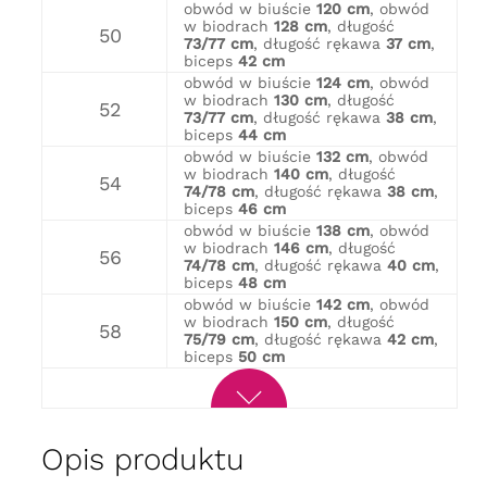
obwód w biuście
120 cm
, obwód
w biodrach
128 cm
, długość
50
73/77 cm
, długość rękawa
37 cm
,
biceps
42 cm
obwód w biuście
124 cm
, obwód
w biodrach
130 cm
, długość
52
73/77 cm
, długość rękawa
38 cm
,
biceps
44 cm
obwód w biuście
132 cm
, obwód
w biodrach
140 cm
, długość
54
74/78 cm
, długość rękawa
38 cm
,
biceps
46 cm
obwód w biuście
138 cm
, obwód
w biodrach
146 cm
, długość
56
74/78 cm
, długość rękawa
40 cm
,
biceps
48 cm
obwód w biuście
142 cm
, obwód
w biodrach
150 cm
, długość
58
75/79 cm
, długość rękawa
42 cm
,
biceps
50 cm
Opis produktu