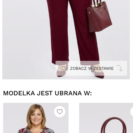
ZOBACZ W ZESTAWIE
MODELKA JEST UBRANA W: