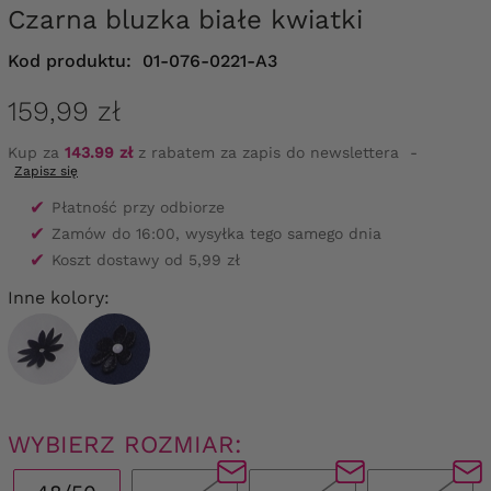
Czarna bluzka białe kwiatki
Kod produktu:
01-076-0221-A3
159,99 zł
Kup za
143.99 zł
z rabatem za zapis do newslettera
-
Zapisz się
✔
Płatność przy odbiorze
✔
Zamów do 16:00, wysyłka tego samego dnia
✔
Koszt dostawy od 5,99 zł
Inne kolory:
WYBIERZ ROZMIAR: