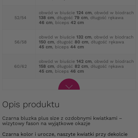
obwód w biuście
124 cm
, obwód w biodrach
52/54
138 cm
, długość
79 cm
, długość rękawa
46 cm
, biceps
42 cm
obwód w biuście
132 cm
, obwód w biodrach
56/58
150 cm
, długość
80 cm
, długość rękawa
45 cm
, biceps
44 cm
obwód w biuście
142 cm
, obwód w biodrach
60/62
158 cm
, długość
82 cm
, długość rękawa
45 cm
, biceps
46 cm
Opis produktu
Czarna bluzka plus size z ozdobnymi kwiatkami –
wizytowy fason na wyjątkowe okazje
Czarna kolor i urocze, naszyte kwiatki przy dekolcie