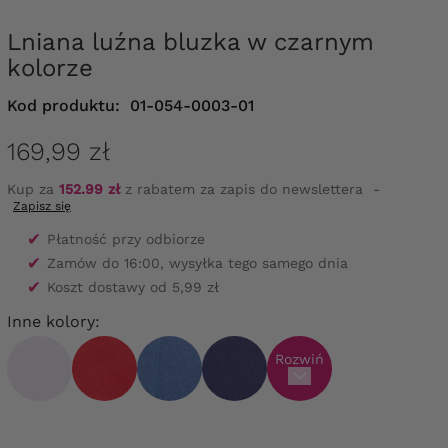
Lniana luźna bluzka w czarnym
kolorze
Kod produktu:
01-054-0003-01
169,99 zł
Kup za
152.99 zł
z rabatem za zapis do newslettera
-
Zapisz się
✔
Płatność przy odbiorze
✔
Zamów do 16:00, wysyłka tego samego dnia
✔
Koszt dostawy od 5,99 zł
Inne kolory:
Rozwiń