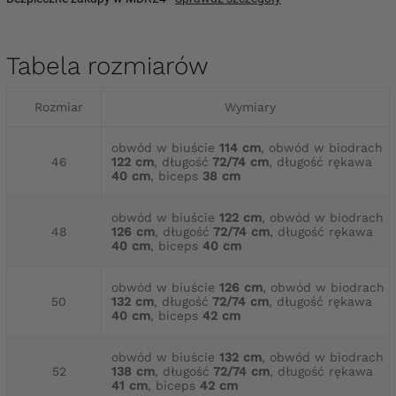
Tabela rozmiarów
Rozmiar
Wymiary
obwód w biuście
114 cm
, obwód w biodrach
46
122 cm
, długość
72/74 cm
, długość rękawa
40 cm
, biceps
38 cm
obwód w biuście
122 cm
, obwód w biodrach
48
126 cm
, długość
72/74 cm
, długość rękawa
40 cm
, biceps
40 cm
obwód w biuście
126 cm
, obwód w biodrach
50
132 cm
, długość
72/74 cm
, długość rękawa
40 cm
, biceps
42 cm
obwód w biuście
132 cm
, obwód w biodrach
52
138 cm
, długość
72/74 cm
, długość rękawa
41 cm
, biceps
42 cm