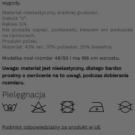
wygody.
Materiał nieelastyczny, średniej grubości.
Dekolt "V".
Rękaw 3/4.
Nie posiada zapięć, podszewki, kieszeni ani poduszek
na ramionach.
Produkt polski.
Materiał: 43%
len
, 37% poliester, 20% bawełna.
Modelka nosi rozmiar 48/50 i ma 166 cm wzrostu.
Uwaga: materiał jest nieelastyczny, dlatego bardzo
prosimy o zwrócenie na to uwagi, podczas dobierania
rozmiaru.
Pielęgnacja
Podmiot odpowiedzialny za produkt w UE