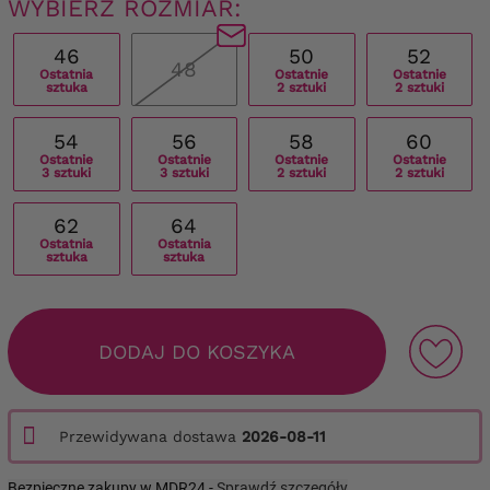
WYBIERZ ROZMIAR:
46
50
52
48
Ostatnia
Ostatnie
Ostatnie
sztuka
2 sztuki
2 sztuki
54
56
58
60
Ostatnie
Ostatnie
Ostatnie
Ostatnie
3 sztuki
3 sztuki
2 sztuki
2 sztuki
62
64
Ostatnia
Ostatnia
sztuka
sztuka
DODAJ DO KOSZYKA
Przewidywana dostawa
2026-08-11
Bezpieczne zakupy w MDR24 -
Sprawdź szczegóły