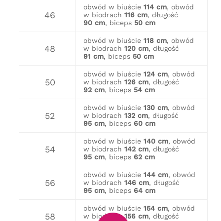
obwód w biuście
114 cm
, obwód
46
w biodrach
116 cm
, długość
90 cm
, biceps
50 cm
obwód w biuście
118 cm
, obwód
48
w biodrach
120 cm
, długość
91 cm
, biceps
50 cm
obwód w biuście
124 cm
, obwód
50
w biodrach
126 cm
, długość
92 cm
, biceps
54 cm
obwód w biuście
130 cm
, obwód
52
w biodrach
132 cm
, długość
95 cm
, biceps
60 cm
obwód w biuście
140 cm
, obwód
54
w biodrach
142 cm
, długość
95 cm
, biceps
62 cm
obwód w biuście
144 cm
, obwód
56
w biodrach
146 cm
, długość
95 cm
, biceps
64 cm
obwód w biuście
154 cm
, obwód
58
w biodrach
156 cm
, długość