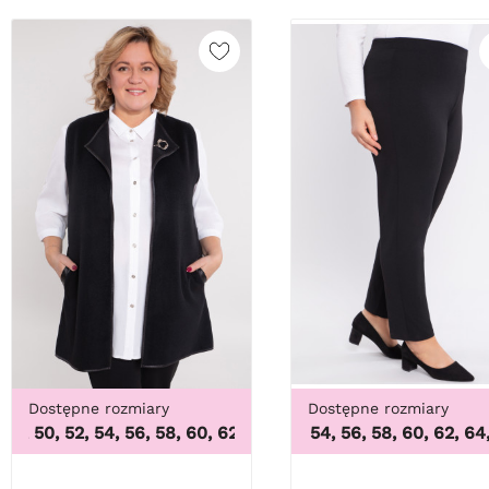
Dostępne rozmiary
Dostępne rozmiary
 50, 52, 54, 56, 58, 60, 62, 64
50, 52, 54, 56, 58, 60, 62, 64
,
46, 48, 50, 52, 54, 56, 58, 6
,
50