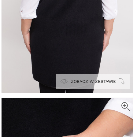
ZOBACZ W ZESTAWIE