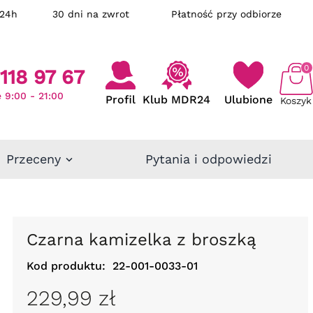
ka w 24h
30 dni na zwrot
Płatność przy odbiorze
0
118 97 67
 9:00 - 21:00
Profil
Klub MDR24
Ulubione
Koszyk
Przeceny
Pytania i odpowiedzi
Czarna kamizelka z broszką
Kod produktu:
22-001-0033-01
229,99 zł