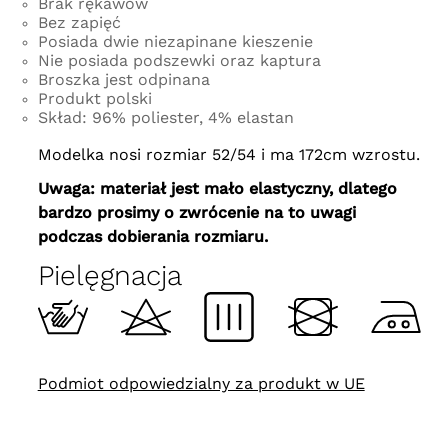
Brak rękawów
Bez zapięć
Posiada dwie niezapinane kieszenie
Nie posiada podszewki oraz kaptura
Broszka jest odpinana
Produkt polski
Skład: 96% poliester, 4% elastan
Modelka nosi rozmiar 52/54 i ma 172cm wzrostu.
Uwaga: materiał jest mało elastyczny, dlatego
bardzo prosimy o zwrócenie na to uwagi
podczas dobierania rozmiaru.
Pielęgnacja
Podmiot odpowiedzialny za produkt w UE