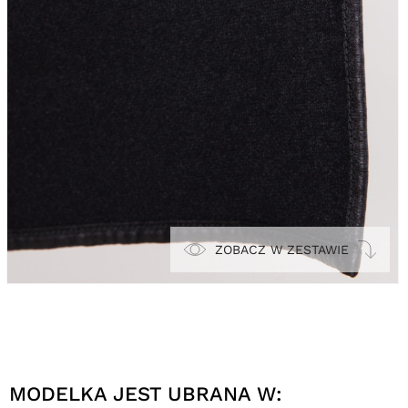
ZOBACZ W ZESTAWIE
MODELKA JEST UBRANA W: