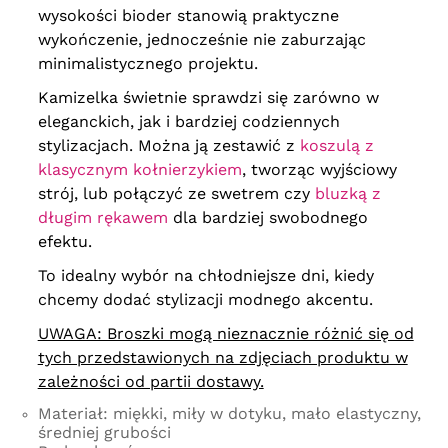
wysokości bioder stanowią praktyczne
wykończenie, jednocześnie nie zaburzając
minimalistycznego projektu.
Kamizelka świetnie sprawdzi się zarówno w
eleganckich, jak i bardziej codziennych
stylizacjach. Można ją zestawić z
koszulą z
klasycznym kołnierzykiem
, tworząc wyjściowy
strój, lub połączyć ze swetrem czy
bluzką z
długim rękawem
dla bardziej swobodnego
efektu.
To idealny wybór na chłodniejsze dni, kiedy
chcemy dodać stylizacji modnego akcentu.
UWAGA: Broszki mogą nieznacznie różnić się od
tych przedstawionych na zdjęciach produktu w
zależności od partii dostawy.
Materiał: miękki, miły w dotyku, mało elastyczny,
średniej grubości