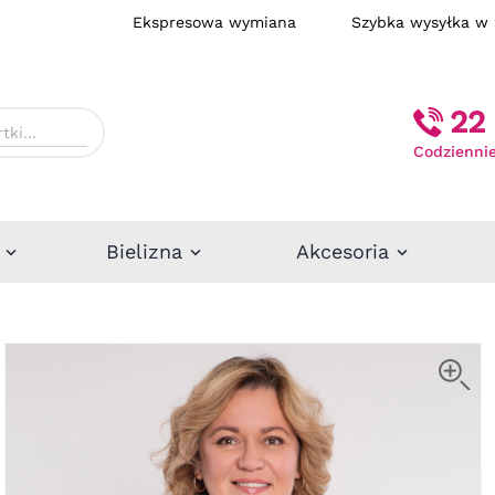
Ekspresowa wymiana
Szybka wysył
22 
Codziennie
Bielizna
Akcesoria