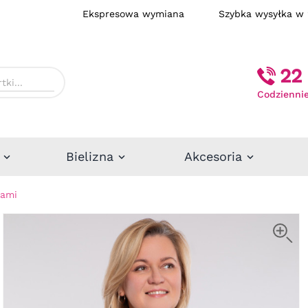
Ekspresowa wymiana
Szybka wysył
22 
Codziennie
Bielizna
Akcesoria
iami