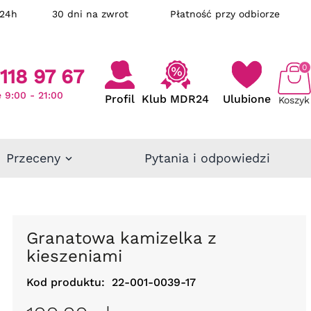
ka w 24h
30 dni na zwrot
Płatność przy odbiorze
0
118 97 67
 9:00 - 21:00
Profil
Klub MDR24
Ulubione
Koszyk
Przeceny
Pytania i odpowiedzi
Granatowa kamizelka z
kieszeniami
Kod produktu:
22-001-0039-17