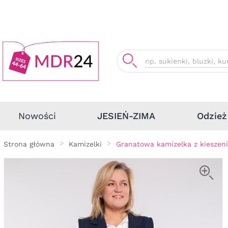
Odzież
Nowości
JESIEŃ-ZIMA
Strona główna
Kamizelki
Granatowa kamizelka z kieszen