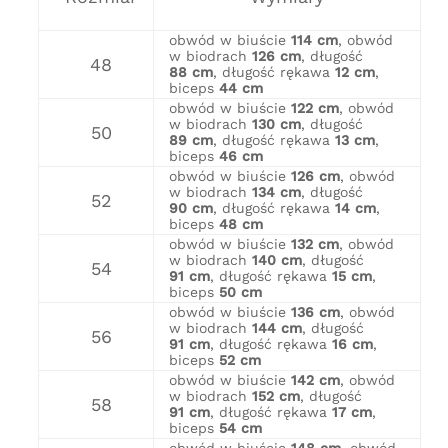
obwód w biuście
114 cm
, obwód
w biodrach
126 cm
, długość
48
88 cm
, długość rękawa
12 cm
,
biceps
44 cm
obwód w biuście
122 cm
, obwód
w biodrach
130 cm
, długość
50
89 cm
, długość rękawa
13 cm
,
biceps
46 cm
obwód w biuście
126 cm
, obwód
w biodrach
134 cm
, długość
52
90 cm
, długość rękawa
14 cm
,
biceps
48 cm
obwód w biuście
132 cm
, obwód
w biodrach
140 cm
, długość
54
91 cm
, długość rękawa
15 cm
,
biceps
50 cm
obwód w biuście
136 cm
, obwód
w biodrach
144 cm
, długość
56
91 cm
, długość rękawa
16 cm
,
biceps
52 cm
obwód w biuście
142 cm
, obwód
w biodrach
152 cm
, długość
58
91 cm
, długość rękawa
17 cm
,
biceps
54 cm