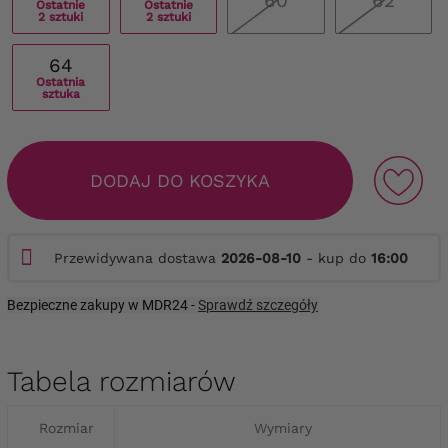
60
62
Ostatnie
Ostatnie
2 sztuki
2 sztuki
64
Ostatnia
sztuka
DODAJ DO KOSZYKA
Przewidywana dostawa
2026-08-10
- kup do
16:00
Bezpieczne zakupy w MDR24 -
Sprawdź szczegóły
Tabela rozmiarów
Rozmiar
Wymiary