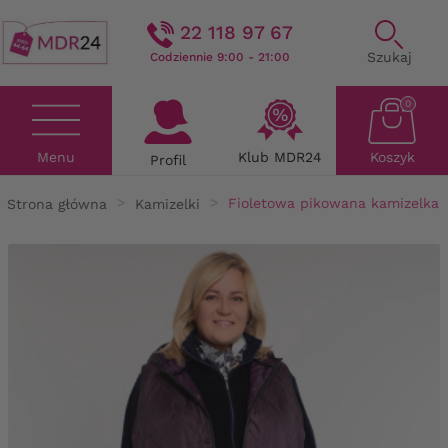
22 118 97 67
Szukaj
Codziennie 9:00 - 21:00
0
Menu
Klub MDR24
Koszyk
Profil
Strona główna
Kamizelki
Fioletowa pikowana kamizelka