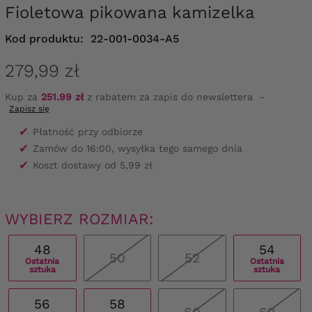
Fioletowa pikowana kamizelka
Kod produktu:
22-001-0034-A5
279,99 zł
Kup za
251.99 zł
z rabatem za zapis do newslettera
-
Zapisz się
✔
Płatność przy odbiorze
✔
Zamów do 16:00, wysyłka tego samego dnia
✔
Koszt dostawy od 5,99 zł
WYBIERZ ROZMIAR:
48
54
50
52
Ostatnia
Ostatnia
sztuka
sztuka
56
58