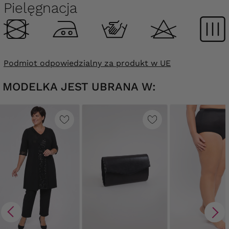
Pielęgnacja
Podmiot odpowiedzialny za produkt w UE
MODELKA JEST UBRANA W: