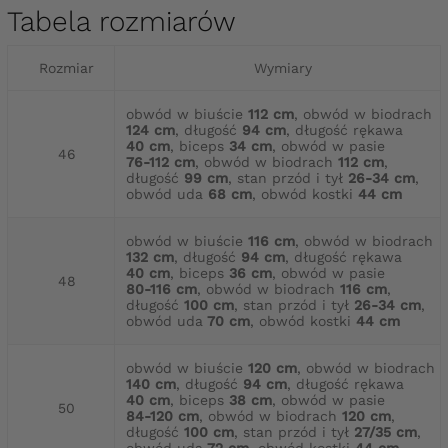
Tabela rozmiarów
Rozmiar
Wymiary
obwód w biuście
112 cm
, obwód w biodrach
124 cm
, długość
94 cm
, długość rękawa
40 cm
, biceps
34 cm
, obwód w pasie
46
76-112 cm
, obwód w biodrach
112 cm
,
długość
99 cm
, stan przód i tył
26-34 cm
,
obwód uda
68 cm
, obwód kostki
44 cm
obwód w biuście
116 cm
, obwód w biodrach
132 cm
, długość
94 cm
, długość rękawa
40 cm
, biceps
36 cm
, obwód w pasie
48
80-116 cm
, obwód w biodrach
116 cm
,
długość
100 cm
, stan przód i tył
26-34 cm
,
obwód uda
70 cm
, obwód kostki
44 cm
obwód w biuście
120 cm
, obwód w biodrach
140 cm
, długość
94 cm
, długość rękawa
40 cm
, biceps
38 cm
, obwód w pasie
50
84-120 cm
, obwód w biodrach
120 cm
,
długość
100 cm
, stan przód i tył
27/35 cm
,
obwód uda
72 cm
, obwód kostki
44 cm