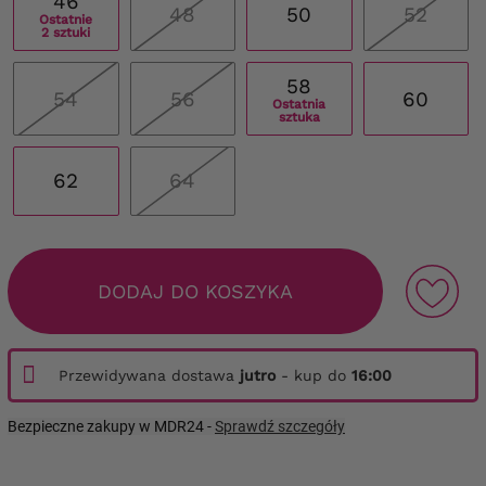
46
48
50
52
Ostatnie
2 sztuki
58
54
56
60
Ostatnia
sztuka
62
64
DODAJ DO KOSZYKA
Przewidywana dostawa
jutro
- kup do
16:00
Bezpieczne zakupy w MDR24 -
Sprawdź szczegóły