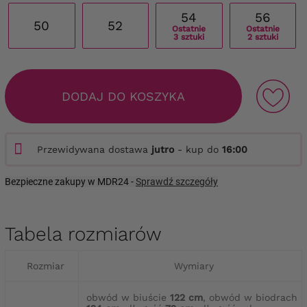
54
56
50
52
Ostatnie
Ostatnie
3 sztuki
2 sztuki
DODAJ DO KOSZYKA
Przewidywana dostawa
jutro
- kup do
16:00
Bezpieczne zakupy w MDR24 -
Sprawdź szczegóły
Tabela rozmiarów
Rozmiar
Wymiary
obwód w biuście
122 cm
, obwód w biodrach