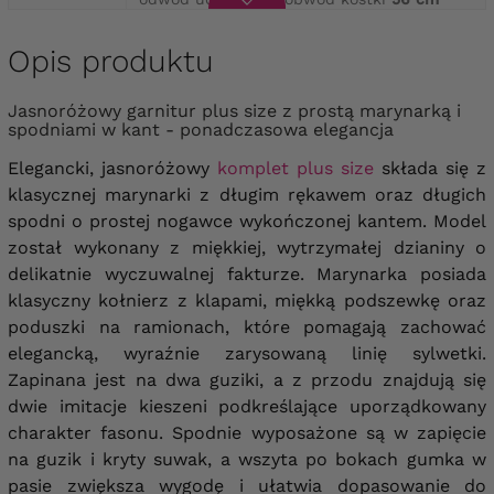
Opis produktu
Jasnoróżowy garnitur plus size z prostą marynarką i
spodniami w kant - ponadczasowa elegancja
Elegancki, jasnoróżowy
komplet plus size
składa się z
klasycznej marynarki z długim rękawem oraz długich
spodni o prostej nogawce wykończonej kantem. Model
został wykonany z miękkiej, wytrzymałej dzianiny o
delikatnie wyczuwalnej fakturze.
Marynarka posiada
klasyczny kołnierz z klapami, miękką podszewkę oraz
poduszki na ramionach, które pomagają zachować
elegancką, wyraźnie zarysowaną linię sylwetki.
Zapinana jest na dwa guziki, a z przodu znajdują się
dwie imitacje kieszeni podkreślające uporządkowany
charakter fasonu. Spodnie wyposażone są w zapięcie
na guzik i kryty suwak, a wszyta po bokach gumka w
pasie zwiększa wygodę i ułatwia dopasowanie do