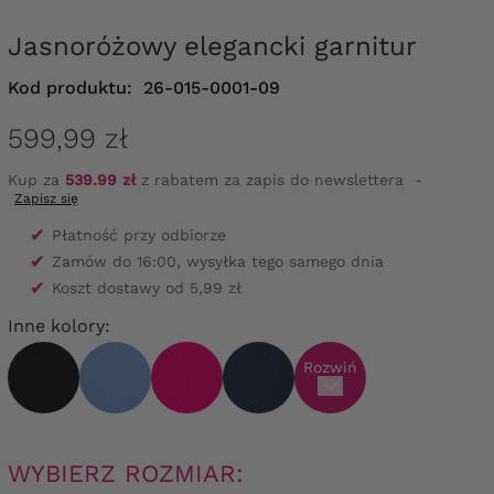
Jasnoróżowy elegancki garnitur
Kod produktu:
26-015-0001-09
599,99 zł
Kup za
539.99 zł
z rabatem za zapis do newslettera
-
Zapisz się
✔
Płatność przy odbiorze
✔
Zamów do 16:00, wysyłka tego samego dnia
✔
Koszt dostawy od 5,99 zł
Inne kolory:
Rozwiń
WYBIERZ ROZMIAR: