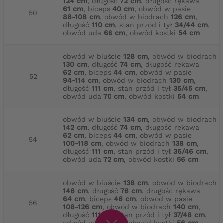
124 cm
, długość
72 cm
, długość rękawa
61 cm
, biceps
40 cm
, obwód w pasie
50
88-108 cm
, obwód w biodrach
126 cm
,
długość
110 cm
, stan przód i tył
34/44 cm
,
obwód uda
66 cm
, obwód kostki
54 cm
obwód w biuście
128 cm
, obwód w biodrach
130 cm
, długość
74 cm
, długość rękawa
62 cm
, biceps
44 cm
, obwód w pasie
52
94-114 cm
, obwód w biodrach
130 cm
,
długość
111 cm
, stan przód i tył
35/45 cm
,
obwód uda
70 cm
, obwód kostki
54 cm
obwód w biuście
134 cm
, obwód w biodrach
142 cm
, długość
74 cm
, długość rękawa
62 cm
, biceps
44 cm
, obwód w pasie
54
100-118 cm
, obwód w biodrach
138 cm
,
długość
111 cm
, stan przód i tył
36/46 cm
,
obwód uda
72 cm
, obwód kostki
56 cm
obwód w biuście
138 cm
, obwód w biodrach
146 cm
, długość
76 cm
, długość rękawa
64 cm
, biceps
46 cm
, obwód w pasie
56
108-126 cm
, obwód w biodrach
140 cm
,
długość
111 cm
, stan przód i tył
37/48 cm
,
odwód uda
72 cm
, obwód kostki
56 cm