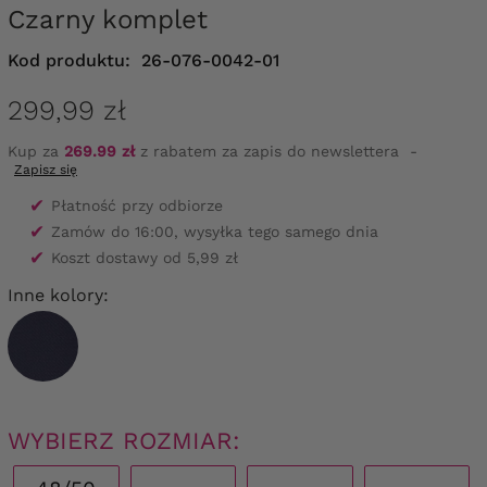
Czarny komplet
Kod produktu:
26-076-0042-01
299,99 zł
Kup za
269.99 zł
z rabatem za zapis do newslettera
-
Zapisz się
✔
Płatność przy odbiorze
✔
Zamów do 16:00, wysyłka tego samego dnia
✔
Koszt dostawy od 5,99 zł
Inne kolory:
WYBIERZ ROZMIAR: