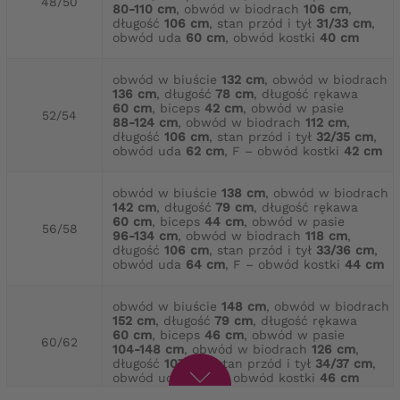
48/50
80-110 cm
, obwód w biodrach
106 cm
,
długość
106 cm
, stan przód i tył
31/33 cm
,
obwód uda
60 cm
, obwód kostki
40 cm
obwód w biuście
132 cm
, obwód w biodrach
136 cm
, długość
78 cm
, długość rękawa
60 cm
, biceps
42 cm
, obwód w pasie
52/54
88-124 cm
, obwód w biodrach
112 cm
,
długość
106 cm
, stan przód i tył
32/35 cm
,
obwód uda
62 cm
, F – obwód kostki
42 cm
obwód w biuście
138 cm
, obwód w biodrach
142 cm
, długość
79 cm
, długość rękawa
60 cm
, biceps
44 cm
, obwód w pasie
56/58
96-134 cm
, obwód w biodrach
118 cm
,
długość
106 cm
, stan przód i tył
33/36 cm
,
obwód uda
64 cm
, F – obwód kostki
44 cm
obwód w biuście
148 cm
, obwód w biodrach
152 cm
, długość
79 cm
, długość rękawa
60 cm
, biceps
46 cm
, obwód w pasie
60/62
104-148 cm
, obwód w biodrach
126 cm
,
długość
107 cm
, stan przód i tył
34/37 cm
,
obwód uda
66 cm
, obwód kostki
46 cm