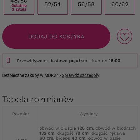
48/50
52/54
56/58
60/62
Ostatnie
3 sztuki
DODAJ DO KOSZYKA
Przewidywana dostawa
pojutrze
- kup do
16:00
Bezpieczne zakupy w MDR24 -
Sprawdź szczegóły
Tabela rozmiarów
Rozmiar
Wymiary
obwód w biuście
126 cm
, obwód w biodrach
132 cm
, długość
78 cm
, długość rękawa
60 cm
, biceps
40 cm
, obwód w pasie