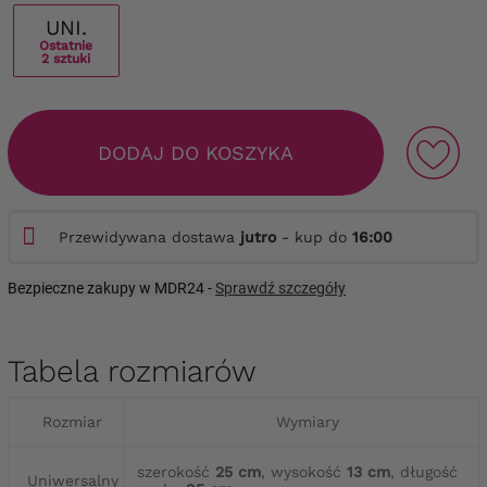
UNI.
Ostatnie
2 sztuki
DODAJ DO KOSZYKA
Przewidywana dostawa
jutro
- kup do
16:00
Bezpieczne zakupy w MDR24 -
Sprawdź szczegóły
Tabela rozmiarów
Rozmiar
Wymiary
szerokość
25 cm
, wysokość
13 cm
, długość
Uniwersalny