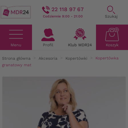
22 118 97 67
Szukaj
Codziennie 9:00 - 21:00
0
Menu
Profil
Klub MDR24
Koszyk
Strona główna
Akcesoria
Kopertówki
Kopertówka
granatowy mat