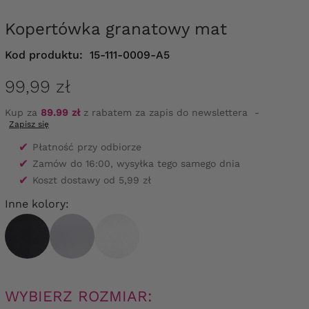
Kopertówka granatowy mat
Kod produktu:
15-111-0009-A5
99,99 zł
Kup za
89.99 zł
z rabatem za zapis do newslettera
-
Zapisz się
✔
Płatność przy odbiorze
✔
Zamów do 16:00, wysyłka tego samego dnia
✔
Koszt dostawy od 5,99 zł
Inne kolory:
WYBIERZ ROZMIAR: