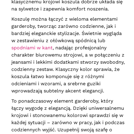
klasycznemu krojowi koszula dobrze układa się
na sylwetce i zapewnia komfort noszenia.
Koszulę można łączyć z wieloma elementami
garderoby, tworząc zarówno codzienne, jak i
bardziej eleganckie stylizacje. Świetnie wygląda
w zestawieniu z ołówkową spódnicą lub
spodniami w kant
, nadając profesjonalny
charakter biurowemu strojowi, a w połączeniu z
jeansami i lekkimi dodatkami stworzy swobodny,
codzienny zestaw. Klasyczny kolor sprawia, że
koszula łatwo komponuje się z różnymi
odcieniami i wzorami, a srebrne guziki
wprowadzają subtelny akcent elegancji.
To ponadczasowy element garderoby, który
łączy wygodę z elegancją. Dzięki uniwersalnemu
krojowi i stonowanemu kolorowi sprawdzi się w
każdej sytuacji – zarówno w pracy, jak i podczas
codziennych wyjść. Uzupełnij swoją szafę o