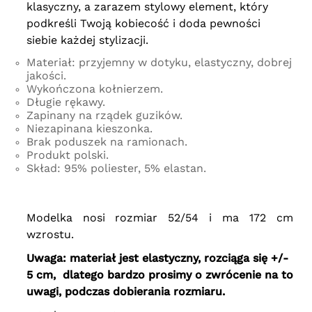
klasyczny, a zarazem stylowy element, który
podkreśli Twoją kobiecość i doda pewności
siebie każdej stylizacji.
Materiał: przyjemny w dotyku, elastyczny, dobrej
jakości.
Wykończona kołnierzem.
Długie rękawy.
Zapinany na rządek guzików.
Niezapinana kieszonka.
Brak poduszek na ramionach.
Produkt polski.
Skład: 95% poliester, 5% elastan.
Modelka nosi rozmiar 52/54 i ma 172 cm
wzrostu.
Uwaga: materiał jest elastyczny, rozciąga się +/-
5 cm, dlatego bardzo prosimy o zwrócenie na to
uwagi, podczas dobierania rozmiaru.