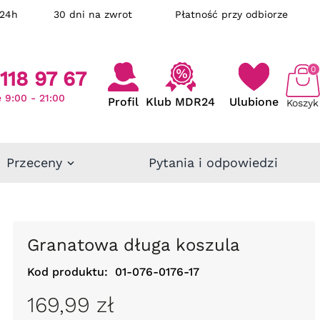
ka w 24h
30 dni na zwrot
Płatność przy odbiorze
0
118 97 67
 9:00 - 21:00
Profil
Klub MDR24
Ulubione
Koszyk
Przeceny
Pytania i odpowiedzi
Granatowa długa koszula
Kod produktu:
01-076-0176-17
169,99 zł