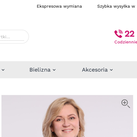
Ekspresowa wymiana
Szybka wysył
22 
Codziennie
Bielizna
Akcesoria