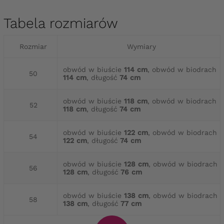
Tabela rozmiarów
Rozmiar
Wymiary
obwód w biuście
114 cm
, obwód w biodrach
50
114 cm
, długość
74 cm
obwód w biuście
118 cm
, obwód w biodrach
52
118 cm
, długość
74 cm
obwód w biuście
122 cm
, obwód w biodrach
54
122 cm
, długość
74 cm
obwód w biuście
128 cm
, obwód w biodrach
56
128 cm
, długość
76 cm
obwód w biuście
138 cm
, obwód w biodrach
58
138 cm
, długość
77 cm