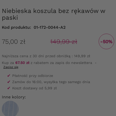
Niebieska koszula bez rękawów w
paski
Kod produktu:
01-172-0044-A2
75,00 zł
149,99 zł
-50%
Najniższa cena z 30 dni przed obniżką :
149,99 zł
Kup za
67.50 zł
z rabatem za zapis do newslettera
-
Zapisz się
✔
Płatność przy odbiorze
✔
Zamów do 16:00, wysyłka tego samego dnia
✔
Koszt dostawy od 5,99 zł
Inne kolory: