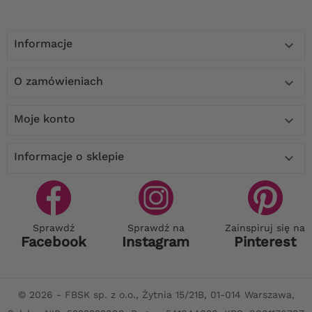
Informacje

O zamówieniach

Moje konto

Informacje o sklepie

Sprawdź
Sprawdź na
Zainspiruj się na
Facebook
Instagram
Pinterest
© 2026 - FBSK sp. z o.o., Żytnia 15/21B, 01-014 Warszawa,