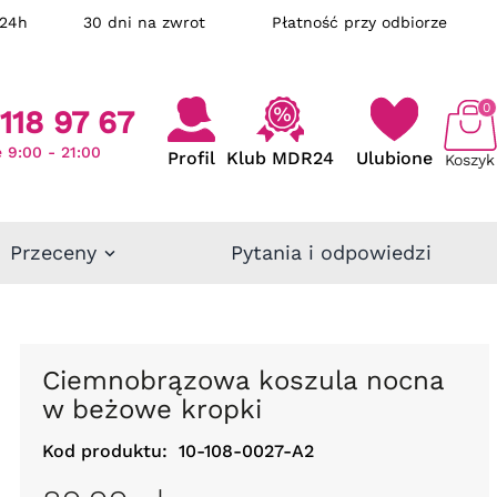
ka w 24h
30 dni na zwrot
Płatność przy odbiorze
0
118 97 67
 9:00 - 21:00
Profil
Klub MDR24
Ulubione
Koszyk
Przeceny
Pytania i odpowiedzi
Ciemnobrązowa koszula nocna
w beżowe kropki
Kod produktu:
10-108-0027-A2