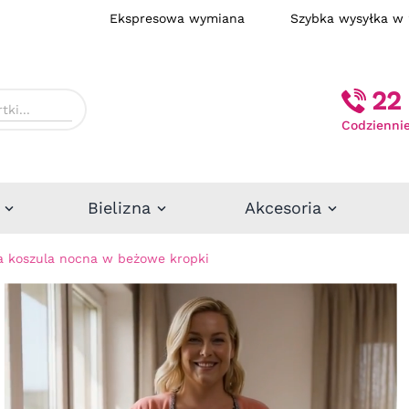
Ekspresowa wymiana
Szybka wysył
22 
Codziennie
Bielizna
Akcesoria
 koszula nocna w beżowe kropki