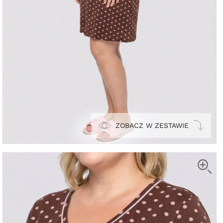
ZOBACZ W ZESTAWIE