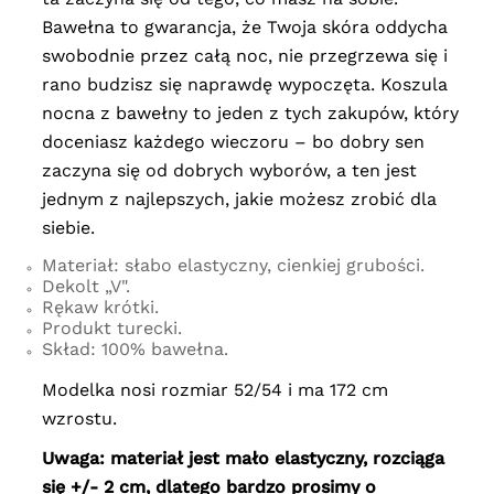
Bawełna to gwarancja, że Twoja skóra oddycha
swobodnie przez całą noc, nie przegrzewa się i
rano budzisz się naprawdę wypoczęta. Koszula
nocna z bawełny to jeden z tych zakupów, który
doceniasz każdego wieczoru – bo dobry sen
zaczyna się od dobrych wyborów, a ten jest
jednym z najlepszych, jakie możesz zrobić dla
siebie.
Materiał: słabo elastyczny, cienkiej grubości.
Dekolt „V".
Rękaw krótki.
Produkt turecki.
Skład: 100% bawełna.
Modelka nosi rozmiar 52/54 i ma 172 cm
wzrostu.
Uwaga: materiał jest mało elastyczny, rozciąga
się +/- 2 cm, dlatego bardzo prosimy o