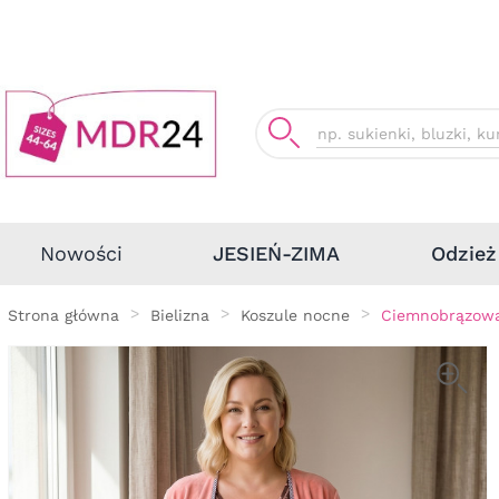
Odzież
Nowości
JESIEŃ-ZIMA
Strona główna
Bielizna
Koszule nocne
Ciemnobrązowa