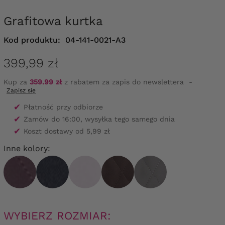
Grafitowa kurtka
Kod produktu:
04-141-0021-A3
399,99 zł
Kup za
359.99 zł
z rabatem za zapis do newslettera
-
Zapisz się
✔
Płatność przy odbiorze
✔
Zamów do 16:00, wysyłka tego samego dnia
✔
Koszt dostawy od 5,99 zł
Inne kolory:
WYBIERZ ROZMIAR: