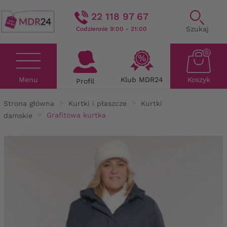
22 118 97 67
Szukaj
Codziennie 9:00 - 21:00
0
Menu
Klub MDR24
Koszyk
Profil
Strona główna
Kurtki i płaszcze
Kurtki
damskie
Grafitowa kurtka