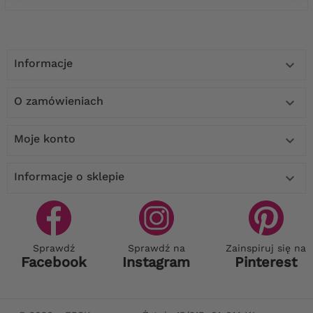
Informacje

O zamówieniach

Moje konto

Informacje o sklepie

Sprawdź
Sprawdź na
Zainspiruj się na
Facebook
Instagram
Pinterest