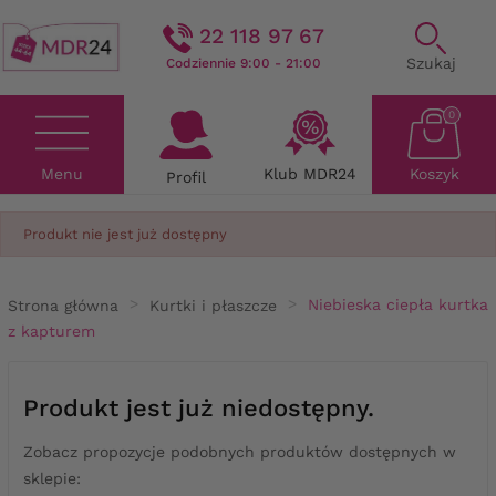
22 118 97 67
Szukaj
Codziennie 9:00 - 21:00
0
Menu
Klub MDR24
Koszyk
Profil
Produkt nie jest już dostępny
Strona główna
Kurtki i płaszcze
Niebieska ciepła kurtka
z kapturem
Produkt jest już niedostępny.
Zobacz propozycje podobnych produktów dostępnych w
sklepie: