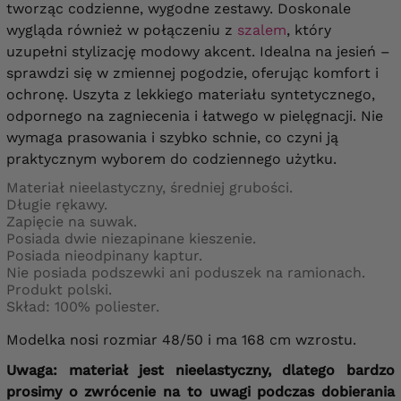
tworząc codzienne, wygodne zestawy. Doskonale
wygląda również w połączeniu z
szalem
, który
uzupełni stylizację modowy akcent. Idealna na jesień –
sprawdzi się w zmiennej pogodzie, oferując komfort i
ochronę. Uszyta z lekkiego materiału syntetycznego,
odpornego na zagniecenia i łatwego w pielęgnacji. Nie
wymaga prasowania i szybko schnie, co czyni ją
praktycznym wyborem do codziennego użytku.
Materiał nieelastyczny, średniej grubości.
Długie rękawy.
Zapięcie na suwak.
Posiada dwie niezapinane kieszenie.
Posiada nieodpinany kaptur.
Nie posiada podszewki ani poduszek na ramionach.
Produkt polski.
Skład: 100% poliester.
Modelka nosi rozmiar 48/50 i ma 168 cm wzrostu.
Uwaga: materiał jest nieelastyczny, dlatego bardzo
prosimy o zwrócenie na to uwagi podczas dobierania