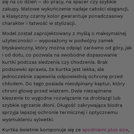
się na co dzień – do pracy, na spacer czy szybkie
zakupy. Matowe wykończenie nadaje całości elegancji,
a klasyczny czarny kolor gwarantuje ponadczasowy
charakter i łatwość w stylizacji.
Model został zaprojektowany z myślą o maksymalnej
użyteczności – wyposażony w podwójny zamek
błyskawiczny, który można odpiąć zarówno od góry, jak
i od dołu, co pozwala na swobodne dopasowanie
kurtki podczas siedzenia czy chodzenia. Brak
podszewki sprawia, że kurtka jest lekka, ale
jednocześnie zapewnia odpowiednią ochronę przed
chłodem. Do tego posiada nieodpinany kaptur, który
chroni głowę przed wiatrem. Dwie niezapinane
kieszenie to wygodne rozwiązanie na drobiazgi lub
szybkie ogrzanie dłoni. Długość zakrywająca biodra
sprzyja lepszej ochronie termicznej i optycznemu
wysmukleniu sylwetki.
Kurtka świetnie komponuje się ze
spodniami plus size
,