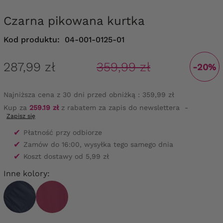
Czarna pikowana kurtka
Kod produktu:
04-001-0125-01
287,99 zł
359,99 zł
-20%
Najniższa cena z 30 dni przed obniżką :
359,99 zł
Kup za
259.19 zł
z rabatem za zapis do newslettera
-
Zapisz się
✔
Płatność przy odbiorze
✔
Zamów do 16:00, wysyłka tego samego dnia
✔
Koszt dostawy od 5,99 zł
Inne kolory: