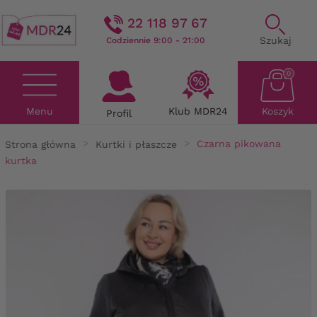
22 118 97 67
Szukaj
Codziennie 9:00 - 21:00
0
Menu
Klub MDR24
Koszyk
Profil
Strona główna
Kurtki i płaszcze
Czarna pikowana
kurtka