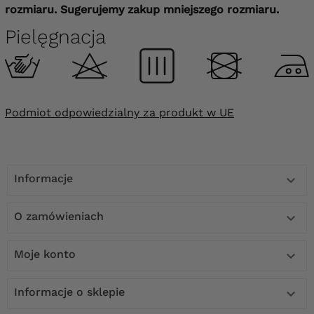
rozmiaru. S
ugerujemy zakup mniejszego rozmiaru.
Pielęgnacja
Podmiot odpowiedzialny za produkt w UE
Informacje

O zamówieniach

Moje konto

Informacje o sklepie
