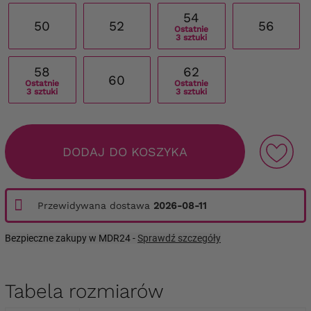
54
50
52
56
Ostatnie
3 sztuki
58
62
60
Ostatnie
Ostatnie
3 sztuki
3 sztuki
DODAJ DO KOSZYKA
Przewidywana dostawa
2026-08-11
Bezpieczne zakupy w MDR24 -
Sprawdź szczegóły
Tabela rozmiarów