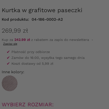
Kurtka w grafitowe paseczki
Kod produktu:
04-186-0002-A2
269,99 zł
Kup za
242.99 zł
z rabatem za zapis do newslettera
-
Zapisz się
✔
Płatność przy odbiorze
✔
Zamów do 16:00, wysyłka tego samego dnia
✔
Koszt dostawy od 5,99 zł
Inne kolory:
WYBIERZ ROZMIAR: