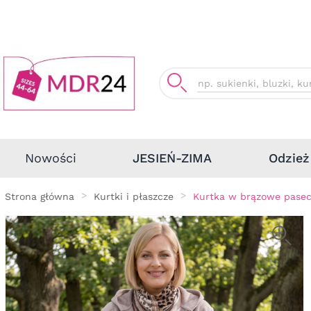
Odzież
Nowości
JESIEŃ-ZIMA
Strona główna
Kurtki i płaszcze
Kurtka w brązowe pasec