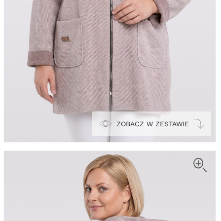
ZOBACZ W ZESTAWIE