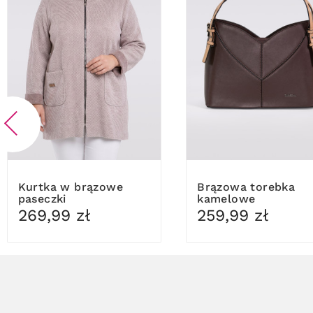
Kurtka w brązowe
Brązowa torebka
paseczki
kamelowe
wykończenia
269,99 zł
259,99 zł