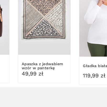
Apaszka z jedwabiem
Gładka biał
wzór w panterkę
49,99 zł
119,99 zł