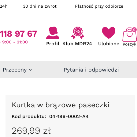
ka w 24h
30 dni na zwrot
Płatność przy odbiorze
0
118 97 67
 9:00 - 21:00
Profil
Klub MDR24
Ulubione
Koszyk
Przeceny
Pytania i odpowiedzi
Kurtka w brązowe paseczki
Kod produktu:
04-186-0002-A4
269,99 zł