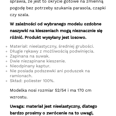
sprawia, że jest to okrycie gotowe na zmienną
pogodę bez potrzeby szukania parasola, czapki
czy szala.
W zależności od wybranego modelu ozdobne
naszywki na kieszeniach mogą nieznacznie się
różnić. Produkt wysyłany jest losowo.
Materiał: nieelastyczny, średniej grubości.
Długie rękawy z możliwością podwinięcia.
Zapinana na suwak.
Dwie niezapinane kieszenie.
Nieodpinany kaptur.
Nie posiada podszewki ani poduszek na
ramionach.
Skład: poliester 100%.
Modelka nosi rozmiar 52/54 i ma 170 cm
wzrostu.
Uwaga: materiał jest nieelastyczny, dlatego
bardzo prosimy o zwrócenie na to uwagi,