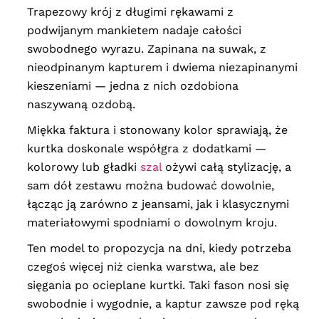
Trapezowy krój z długimi rękawami z
podwijanym mankietem nadaje całości
swobodnego wyrazu. Zapinana na suwak, z
nieodpinanym kapturem i dwiema niezapinanymi
kieszeniami — jedna z nich ozdobiona
naszywaną ozdobą.
Miękka faktura i stonowany kolor sprawiają, że
kurtka doskonale współgra z dodatkami —
kolorowy lub gładki
szal
ożywi całą stylizację, a
sam dół zestawu można budować dowolnie,
łącząc ją zarówno z jeansami, jak i klasycznymi
materiałowymi spodniami o dowolnym kroju.
Ten model to propozycja na dni, kiedy potrzeba
czegoś więcej niż cienka warstwa, ale bez
sięgania po ocieplane kurtki. Taki fason nosi się
swobodnie i wygodnie, a kaptur zawsze pod ręką