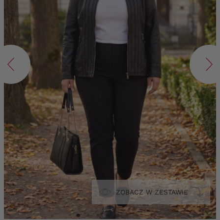
ZOBACZ W ZESTAWIE