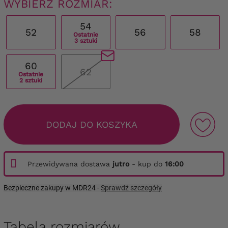
WYBIERZ ROZMIAR:
54
52
56
58
Ostatnie
3 sztuki
60
62
Ostatnie
2 sztuki
DODAJ DO KOSZYKA
Przewidywana dostawa
jutro
- kup do
16:00
Bezpieczne zakupy w MDR24 -
Sprawdź szczegóły
Tabela rozmiarów