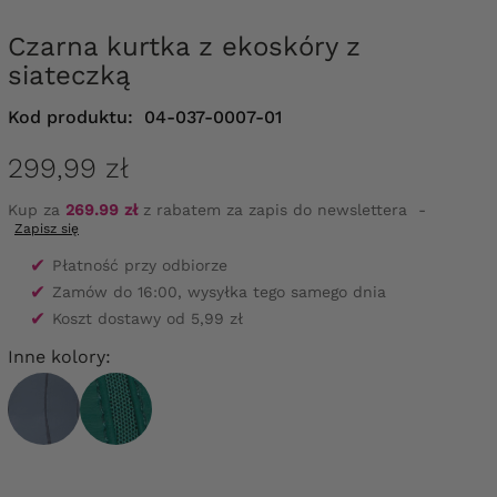
Czarna kurtka z ekoskóry z
siateczką
Kod produktu:
04-037-0007-01
299,99 zł
Kup za
269.99 zł
z rabatem za zapis do newslettera
-
Zapisz się
✔
Płatność przy odbiorze
✔
Zamów do 16:00, wysyłka tego samego dnia
✔
Koszt dostawy od 5,99 zł
Inne kolory: