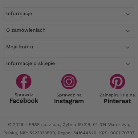
Informacje

O zamówieniach

Moje konto

Informacje o sklepie

Sprawdź
Sprawdź na
Zainspiruj się na
Facebook
Instagram
Pinterest
© 2026 - FBSK sp. z o.o., Żytnia 15/21B, 01-014 Warszawa,
Polska, NIP: 5223333899, Regon: 541644626, KRS: 0001170797