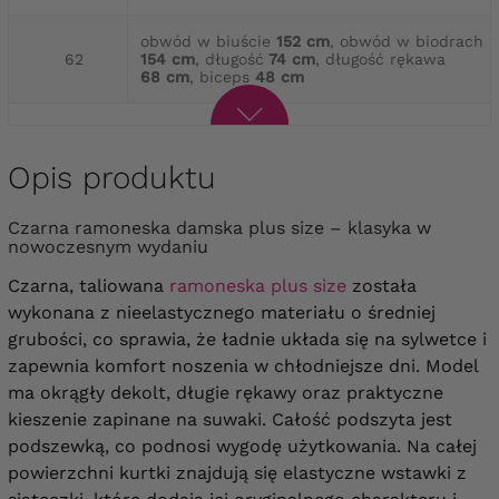
obwód w biuście
152 cm
, obwód w biodrach
62
154 cm
, długość
74 cm
, długość rękawa
68 cm
, biceps
48 cm
Opis produktu
Czarna ramoneska damska plus size – klasyka w
nowoczesnym wydaniu
Czarna, taliowana
ramoneska plus size
została
wykonana z nieelastycznego materiału o średniej
grubości, co sprawia, że ładnie układa się na sylwetce i
zapewnia komfort noszenia w chłodniejsze dni. Model
ma okrągły dekolt, długie rękawy oraz praktyczne
kieszenie zapinane na suwaki. Całość podszyta jest
podszewką, co podnosi wygodę użytkowania. Na całej
powierzchni kurtki znajdują się elastyczne wstawki z