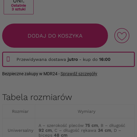
UNI.
Ostatnie
3 sztuki
DODAJ DO KOSZYKA
Przewidywana dostawa
jutro
- kup do
16:00
Bezpieczne zakupy w MDR24 -
Sprawdź szczegóły
Tabela rozmiarów
Rozmiar
Wymiary
A – szerokość pleców
75 cm
, B – długość
Uniwersalny
92 cm
, C – długość rękawa
34 cm
, D –
biceps
48 cm