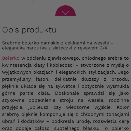
Opis produktu
Srebrne bolerko damskie z cekinami na wesele –
elegancka narzutka z siateczki z rękawem 3/4
Bolerko
w odcieniu zjawiskowego, chłodnego srebra to
kwintesencja klasy i kobiecości – stworzone z myślą o
wyjątkowych okazjach i eleganckich stylizacjach. Jego
przemyślany fason, delikatnie dłuższy z przodu,
pięknie układa się na sylwetce i optycznie wysmukla
górne partie ciała. Doskonale sprawdzi się jako
szykowne dopełnienie stroju na wesele, rodzinne
przyjęcie, jubileusz czy wieczorne wyjście. Kolor
srebrny pięknie komponuje się z chłodnymi tonacjami
ubrań i dodatków – podkreśla urodę, rozświetla cerę
oraz dodaje całości subtelnego blasku. To bolerko