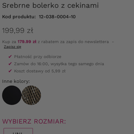
Srebrne bolerko z cekinami
Kod produktu:
12-038-0004-10
199,99 zł
Kup za
179.99 zł
z rabatem za zapis do newslettera
-
Zapisz się
✔
Płatność przy odbiorze
✔
Zamów do 16:00, wysyłka tego samego dnia
✔
Koszt dostawy od 5,99 zł
Inne kolory:
WYBIERZ ROZMIAR: