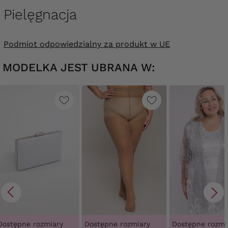
Pielęgnacja
Podmiot odpowiedzialny za produkt w UE
MODELKA JEST UBRANA W:
Dostępne rozmiary
Dostępne rozmiary
Dostępne rozmi