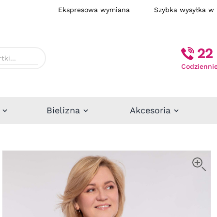
Ekspresowa wymiana
Szybka wysył
22 
Codziennie
Bielizna
Akcesoria