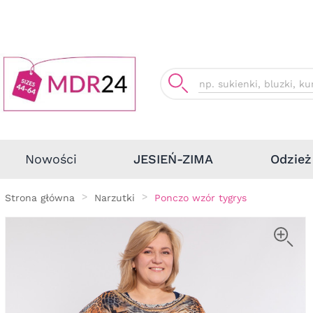
Odzież
Nowości
JESIEŃ-ZIMA
Strona główna
Narzutki
Ponczo wzór tygrys