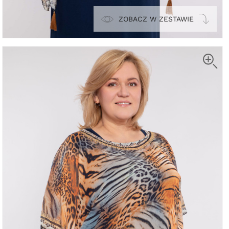
ZOBACZ W ZESTAWIE