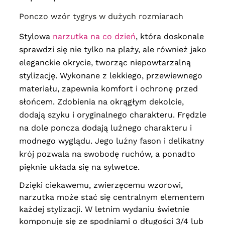
Ponczo wzór tygrys w dużych rozmiarach
Stylowa
narzutka na co dzień
, która doskonale
sprawdzi się nie tylko na plaży, ale również jako
eleganckie okrycie, tworząc niepowtarzalną
stylizację.
Wykonane z lekkiego, przewiewnego
materiału, zapewnia komfort i ochronę przed
słońcem. Zdobienia na okrągłym dekolcie,
dodają szyku i oryginalnego charakteru. Frędzle
na dole poncza dodają luźnego charakteru i
modnego wyglądu. Jego luźny fason i delikatny
krój pozwala na swobodę ruchów, a ponadto
pięknie układa się na sylwetce.
Dzięki ciekawemu, zwierzęcemu wzorowi,
narzutka może stać się centralnym elementem
każdej stylizacji. W letnim wydaniu świetnie
komponuje się ze spodniami o długości 3/4 lub