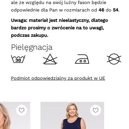
ale ze względu na swój luźny fason będzie
odpowiednie dla Pan w rozmiarach od
46
do
54
.
Uwaga: materiał jest nieelastyczny, dlatego
bardzo prosimy o zwrócenie na to uwagi,
podczas zakupu.
Pielęgnacja
Podmiot odpowiedzialny za produkt w UE