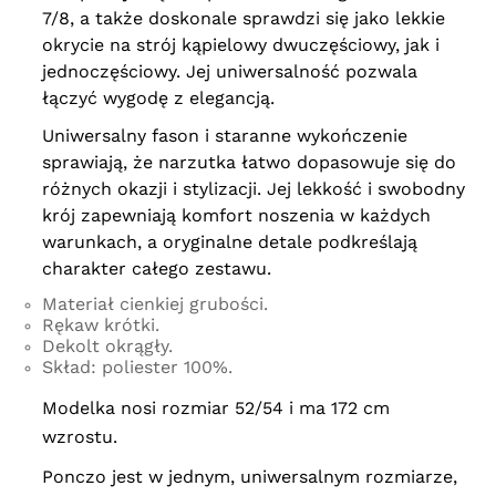
7/8, a także doskonale sprawdzi się jako lekkie
okrycie na strój kąpielowy dwuczęściowy, jak i
jednoczęściowy. Jej uniwersalność pozwala
łączyć wygodę z elegancją.
Uniwersalny fason i staranne wykończenie
sprawiają, że narzutka łatwo dopasowuje się do
różnych okazji i stylizacji. Jej lekkość i swobodny
krój zapewniają komfort noszenia w każdych
warunkach, a oryginalne detale podkreślają
charakter całego zestawu.
Materiał cienkiej grubości.
Rękaw krótki.
Dekolt okrągły.
Skład: poliester 100%.
Modelka nosi rozmiar 52/54 i ma 172 cm
wzrostu.
Ponczo jest w jednym, uniwersalnym rozmiarze,