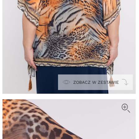
ZOBACZ W ZESTAWIE