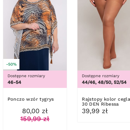
-50%
Dostępne rozmiary
Dostępne rozmiary
46-54
44/46, 48/50, 52/54
Ponczo wzór tygrys
Rajstopy kolor ceglany
30 DEN Ribessa
80,00 zł
39,99 zł
159,99 zł