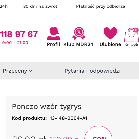
ka w 24h
30 dni na zwrot
Płatność przy odbiorze
0
118 97 67
 9:00 - 21:00
Profil
Klub MDR24
Ulubione
Koszyk
Przeceny
Pytania i odpowiedzi
Ponczo wzór tygrys
Kod produktu:
13-148-0004-A1