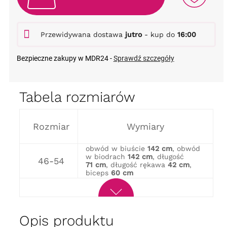
Przewidywana dostawa
jutro
- kup do
16:00
Bezpieczne zakupy w MDR24 -
Sprawdź szczegóły
Tabela rozmiarów
Rozmiar
Wymiary
obwód w biuście
142 cm
, obwód
w biodrach
142 cm
, długość
46-54
71 cm
, długość rękawa
42 cm
,
biceps
60 cm
Opis produktu