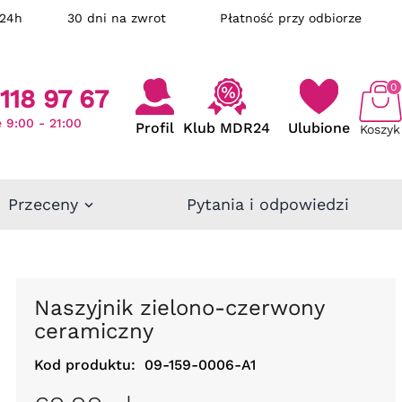
ka w 24h
30 dni na zwrot
Płatność przy odbiorze
0
118 97 67
 9:00 - 21:00
Profil
Klub MDR24
Ulubione
Koszyk
Przeceny
Pytania i odpowiedzi
Naszyjnik zielono-czerwony
ceramiczny
Kod produktu:
09-159-0006-A1