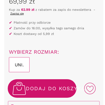
69,99 zł
Kup za
62.99 zł
z rabatem za zapis do newslettera
-
Zapisz się
✔
Płatność przy odbiorze
✔
Zamów do 16:00, wysyłka tego samego dnia
✔
Koszt dostawy od 5,99 zł
WYBIERZ ROZMIAR:
UNI.
DODAJ DO KOSZYKA