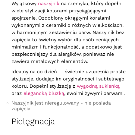
Wyjątkowy
naszyjnik
na rzemyku, który dopełni
wiele stylizacji kolorami przyciągającymi
spojrzenie. Ozdobiony okrągłymi koralami
wykonanymi z ceramiki o różnych wielkościach,
w harmonijnym zestawieniu barw. Naszyjnik bez
zapięcia to świetny wybór dla osób ceniących
minimalizm i funkcjonalność, a dodatkowo jest
bezpieczniejszy dla alergików, ponieważ nie
zawiera metalowych elementów.
Idealny na co dzień — świetnie uzupełnia proste
stylizacje, dodając im oryginalności i subtelnego
koloru. Dopełni stylizację z
wygodną sukienką
oraz
elegancką bluzką
, swoimi żywymi barwami.
Naszyjnik jest nieregulowany - nie posiada
zapięcia.
Pielęgnacja