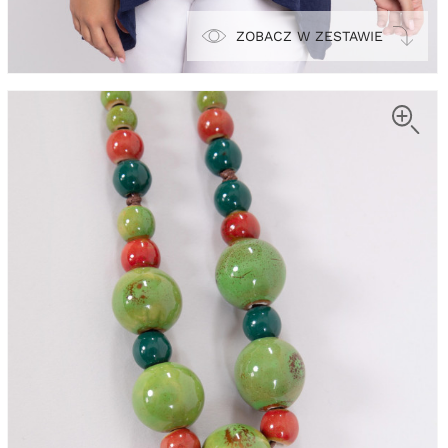
ZOBACZ W ZESTAWIE