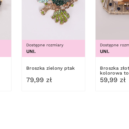
Dostępne rozmiary
Dostępne rozm
UNI.
UNI.
Broszka zielony ptak
Broszka złoto-
kolorowa t
79,99 zł
59,99 zł