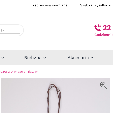
Ekspresowa wymiana
Szybka wysył
22 
Codziennie
Bielizna
Akcesoria
o-czerwony ceramiczny