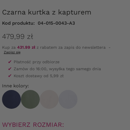
Czarna kurtka z kapturem
Kod produktu:
04-015-0043-A3
479,99 zł
Kup za
431.99 zł
z rabatem za zapis do newslettera
-
Zapisz się
✔
Płatność przy odbiorze
✔
Zamów do 16:00, wysyłka tego samego dnia
✔
Koszt dostawy od 5,99 zł
Inne kolory:
WYBIERZ ROZMIAR: