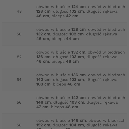
obwód w biuście
124 cm
, obwód w biodrach
48
128 cm
, długość
102 cm
, długość rękawa
46 cm
, biceps
42 cm
obwód w biuście
128 cm
, obwód w biodrach
50
132 cm
, długość
102 cm
, długość rękawa
46 cm
, biceps
44 cm
obwód w biuście
132 cm
, obwód w biodrach
52
136 cm
, długość
103 cm
, długość rękawa
46 cm
, biceps
46 cm
obwód w biuście
136 cm
, obwód w biodrach
54
142 cm
, długość
103 cm
, długość rękawa
103 cm
, biceps
48 cm
obwód w biuście
142 cm
, obwód w biodrach
56
146 cm
, długość
103 cm
, długość rękawa
47 cm
, biceps
48 cm
obwód w biuście
146 cm
, obwód w biodrach
58
152 cm
, długość
104 cm
, długość rękawa