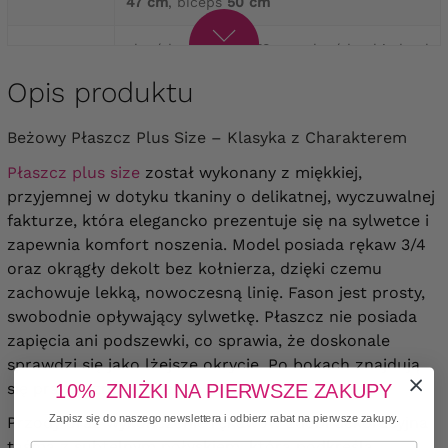
47 cm
, biceps
50 cm
obwód w biuście
152 cm
, obwód w biodrach
60
158 cm
, długość
104 cm
, długość rękawa
48 cm
, biceps
52 cm
Opis produktu
obwód w biuście
158 cm
, obwód w biodrach
Beżowy Płaszcz Plus Size – Klasyka z Charakterem
62
162 cm
, długość
106 cm
, długość rękawa
49 cm
, biceps
54 cm
Płaszcz plus size
został wykonany z miękkiej,
przyjemnej w dotyku tkaniny o delikatnej, wyczuwalnej
obwód w biuście
162 cm
, obwód w biodrach
fakturze, która elegancko prezentuje się na sylwetce i
64
166 cm
, długość
107 cm
, długość rękawa
49 cm
, biceps
56 cm
zapewnia komfort noszenia. Model posiada rękaw 3/4
oraz okrągły dekolt bez kołnierza, dzięki czemu
zachowuje lekką, nowoczesną linię. Fason jest prosty,
swobodnie opływający sylwetkę. Płaszcz nie posiada
zapięcia ani podszewki, co sprawia, że doskonale
sprawdzi się jako lżejsze okrycie. Po bokach znajdują
się praktyczne kieszenie.
10% ZNIŻKI NA PIERWSZE ZAKUPY
Zapisz się do naszego newslettera i odbierz rabat na pierwsze zakupy.
Przody oraz wykończenie rękawów zdobi dekoracyjna
taśma z subtelnym połyskiem, która podkreśla