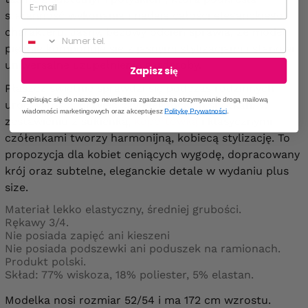
staranność wykonania i nadaje całości eleganckiego
charakteru. Jasny, beżowy odcień sprawia, że model
Numer telefonu
pięknie komponuje się z jasnymi stylizacjami i stanowi
uniwersalne uzupełnienie garderoby.
Zapisz się
Płaszcz świetnie sprawdzi się podczas rodzinnych
Zapisując się do naszego newslettera zgadzasz na otrzymywanie drogą mailową
uroczystości, przyjęć czy eleganckich spotkań. W
wiadomości marketingowych oraz akceptujesz
Politykę Prywatności
.
zestawieniu z sukienką,
kopertówką
i klasycznymi
czółenkami tworzy harmonijną, kobiecą stylizację. To
propozycja dla kobiet ceniących wygodę, dopracowany
krój oraz subtelne, eleganckie detale w wydaniu plus
size.
Materiał lekko elastyczny, średniej grubości.
Rękawy 3/4.
Nie posiada zapięć ani kieszeni
Nie posiada podszewki ani poduszek na ramionach.
Produkt polski.
Skład: 77% wiskoza, 18% poliester, 5% elastan.
Modelka nosi rozmiar 52/54 i ma 172 cm wzrostu.