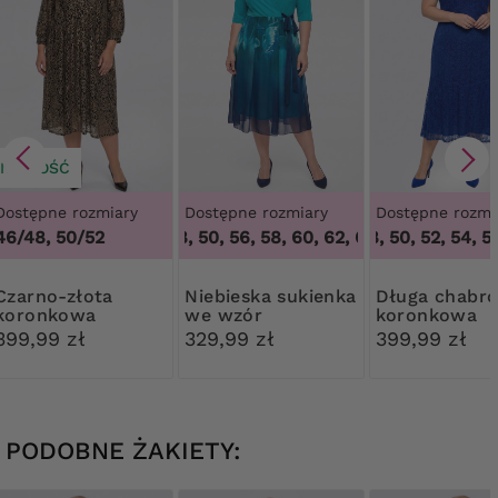
NOWOŚĆ
Dostępne rozmiary
Dostępne rozmiary
Dostępne rozmi
46/48, 50/52
46, 48, 50, 56, 58, 60, 62, 64
46, 48, 50, 52, 54, 56
,
46, 48, 50, 56
o-złota
Niebieska sukienka
Długa chabrowa
koronkowa
we wzór
koronkowa
sukienka
sukienka
399,99 zł
329,99 zł
399,99 zł
PODOBNE ŻAKIETY: