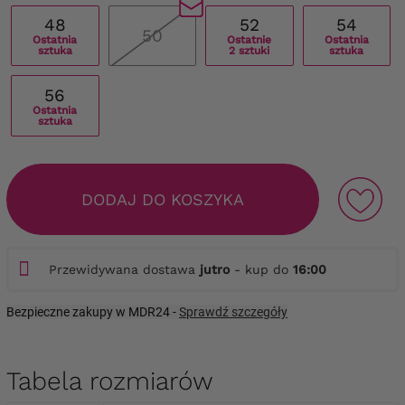
48
52
54
50
Ostatnia
Ostatnie
Ostatnia
sztuka
2 sztuki
sztuka
56
Ostatnia
sztuka
DODAJ DO KOSZYKA
Przewidywana dostawa
jutro
- kup do
16:00
Bezpieczne zakupy w MDR24 -
Sprawdź szczegóły
Tabela rozmiarów