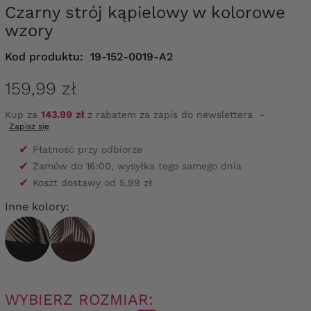
Czarny strój kąpielowy w kolorowe
wzory
Kod produktu:
19-152-0019-A2
159,99 zł
Kup za
143.99 zł
z rabatem za zapis do newslettera
-
Zapisz się
✔
Płatność przy odbiorze
✔
Zamów do 16:00, wysyłka tego samego dnia
✔
Koszt dostawy od 5,99 zł
Inne kolory:
WYBIERZ ROZMIAR: