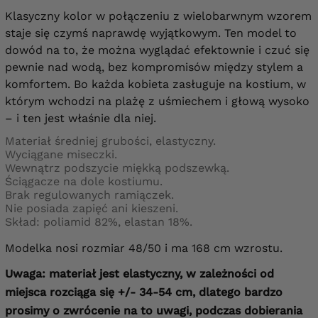
Klasyczny kolor w połączeniu z wielobarwnym wzorem
staje się czymś naprawdę wyjątkowym. Ten model to
dowód na to, że można wyglądać efektownie i czuć się
pewnie nad wodą, bez kompromisów między stylem a
komfortem. Bo każda kobieta zasługuje na kostium, w
którym wchodzi na plażę z uśmiechem i głową wysoko
– i ten jest właśnie dla niej.
Materiał średniej grubości, elastyczny.
Wyciągane miseczki.
Wewnątrz podszycie miękką podszewką.
Ściągacze na dole kostiumu.
Brak regulowanych ramiączek.
Nie posiada zapięć ani kieszeni.
Skład: poliamid 82%, elastan 18%.
Modelka nosi rozmiar 48/50 i ma 168 cm wzrostu.
Uwaga: materiał jest elastyczny, w zależności od
miejsca rozciąga się +/- 34-54 cm, dlatego bardzo
prosimy o zwrócenie na to uwagi, podczas dobierania