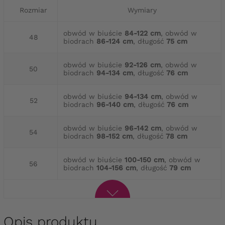
Rozmiar
Wymiary
obwód w biuście
84-122 cm
, obwód w
48
biodrach
86-124 cm
, długość
75 cm
obwód w biuście
92-126 cm
, obwód w
50
biodrach
94-134 cm
, długość
76 cm
obwód w biuście
94-134 cm
, obwód w
52
biodrach
96-140 cm
, długość
76 cm
obwód w biuście
96-142 cm
, obwód w
54
biodrach
98-152 cm
, długość
78 cm
obwód w biuście
100-150 cm
, obwód w
56
biodrach
104-156 cm
, długość
79 cm
Opis produktu