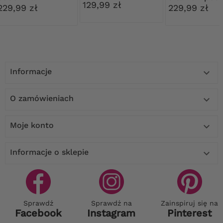
panterkę
129,99 zł
229,99 zł
229,99 zł
Informacje

O zamówieniach

Moje konto

Informacje o sklepie

Sprawdź
Sprawdź na
Zainspiruj się na
Facebook
Instagram
Pinterest