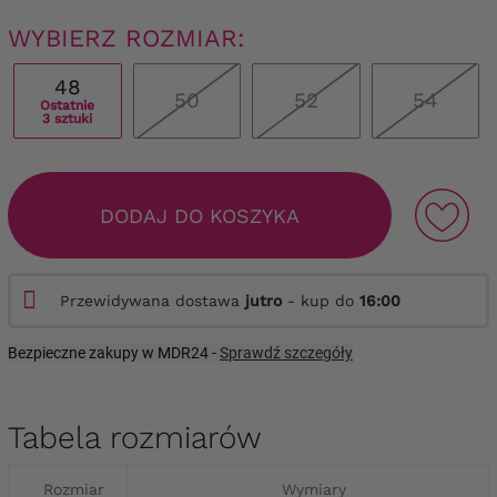
WYBIERZ ROZMIAR:
48
50
52
54
Ostatnie
3 sztuki
DODAJ DO KOSZYKA
Przewidywana dostawa
jutro
- kup do
16:00
Bezpieczne zakupy w MDR24 -
Sprawdź szczegóły
Tabela rozmiarów
Rozmiar
Wymiary