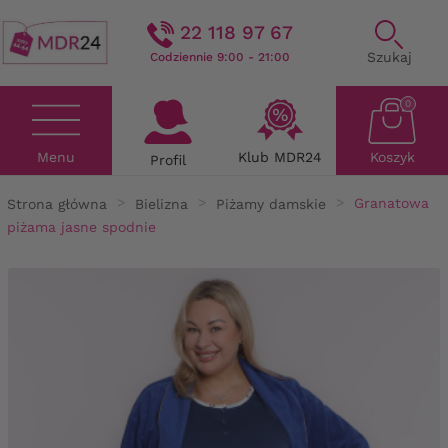
22 118 97 67
Szukaj
Codziennie 9:00 - 21:00
0
Menu
Klub MDR24
Koszyk
Profil
Strona główna
Bielizna
Piżamy damskie
Granatowa
piżama jasne spodnie