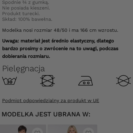
Spodnie ¾ z gumką.
Nie posiada kieszeni.
Produkt turecki.
Skład: 100% bawełna.
Modelka nosi rozmiar 48/50 i ma
166 cm
wzrostu.
Uwaga: materiał jest średnio elastyczny, dlatego
bardzo prosimy o zwrócenie na to uwagi, podczas
dobierania rozmiaru.
Pielęgnacja
Podmiot odpowiedzialny za produkt w UE
MODELKA JEST UBRANA W: