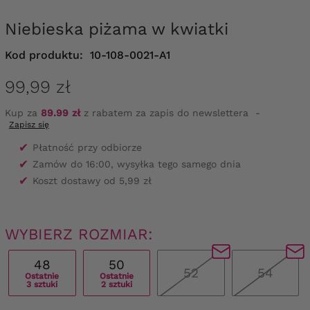
Niebieska piżama w kwiatki
Kod produktu:
10-108-0021-A1
99,99 zł
Kup za
89.99 zł
z rabatem za zapis do newslettera
-
Zapisz się
✔
Płatność przy odbiorze
✔
Zamów do 16:00, wysyłka tego samego dnia
✔
Koszt dostawy od 5,99 zł
WYBIERZ ROZMIAR:
48
50
52
54
Ostatnie
Ostatnie
3 sztuki
2 sztuki