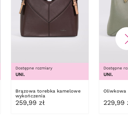
Dostępne rozmiary
Dostępne ro
UNI.
UNI.
Brązowa torebka kamelowe
Oliwkowa
wykończenia
259,99 zł
229,99 