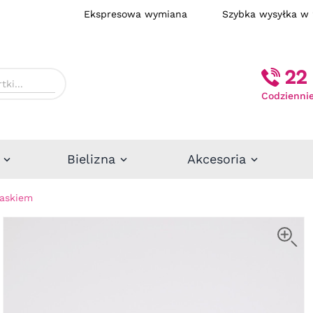
Ekspresowa wymiana
Szybka wysył
22 
Codziennie
Bielizna
Akcesoria
paskiem