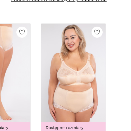
iary
Dostępne rozmiary