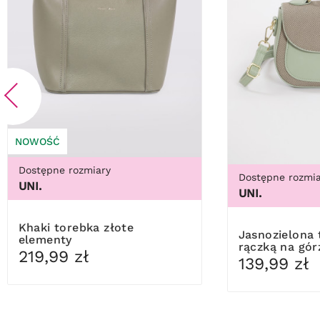
NOWOŚĆ
Dostępne rozmiary
Dostępne rozmia
UNI.
UNI.
Khaki torebka złote
Jasnozielona torebka z
elementy
rączką na gór
219,99 zł
139,99 zł