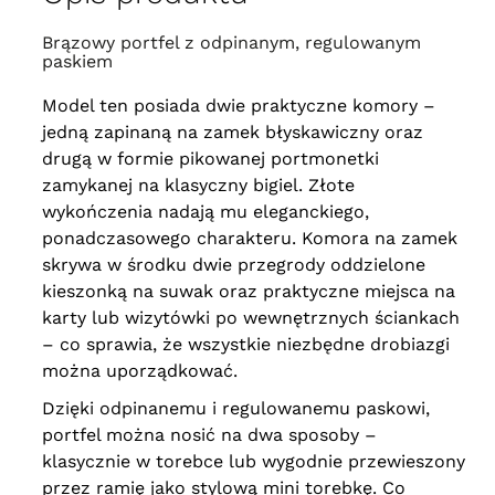
Brązowy portfel z odpinanym, regulowanym
paskiem
Model ten posiada dwie praktyczne komory –
jedną zapinaną na zamek błyskawiczny oraz
drugą w formie pikowanej portmonetki
zamykanej na klasyczny bigiel. Złote
wykończenia nadają mu eleganckiego,
ponadczasowego charakteru. Komora na zamek
skrywa w środku dwie przegrody oddzielone
kieszonką na suwak oraz praktyczne miejsca na
karty lub wizytówki po wewnętrznych ściankach
– co sprawia, że wszystkie niezbędne drobiazgi
można uporządkować.
Dzięki odpinanemu i regulowanemu paskowi,
portfel można nosić na dwa sposoby –
klasycznie w torebce lub wygodnie przewieszony
przez ramię jako stylową mini torebkę. Co