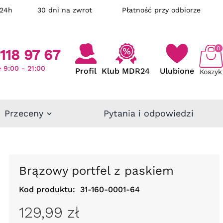
ka w 24h
30 dni na zwrot
Płatność przy odbiorze
0
118 97 67
 9:00 - 21:00
Profil
Klub MDR24
Ulubione
Koszyk
Przeceny
Pytania i odpowiedzi
Brązowy portfel z paskiem
Kod produktu:
31-160-0001-64
129,99 zł