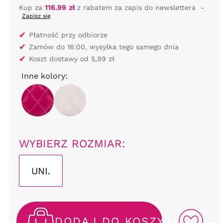
Kup za
116.99 zł
z rabatem za zapis do newslettera
-
Zapisz się
✔
Płatność przy odbiorze
✔
Zamów do 16:00, wysyłka tego samego dnia
✔
Koszt dostawy od 5,99 zł
Inne kolory:
WYBIERZ ROZMIAR:
UNI.
DODAJ DO KOSZYKA