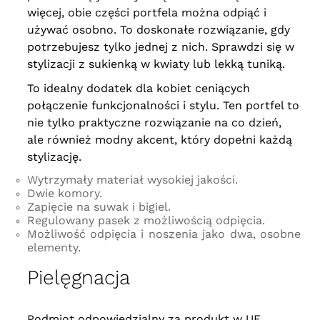
więcej, obie części portfela można odpiąć i
używać osobno. To doskonałe rozwiązanie, gdy
potrzebujesz tylko jednej z nich. Sprawdzi się w
stylizacji z sukienką w kwiaty lub lekką tuniką.
To idealny dodatek dla kobiet ceniących
połączenie funkcjonalności i stylu. Ten portfel to
nie tylko praktyczne rozwiązanie na co dzień,
ale również modny akcent, który dopełni każdą
stylizację.
Wytrzymały materiał wysokiej jakości.
Dwie komory.
Zapięcie na suwak i bigiel.
Regulowany pasek z możliwością odpięcia.
Możliwość odpięcia i noszenia jako dwa, osobne
elementy.
Pielęgnacja
Podmiot odpowiedzialny za produkt w UE