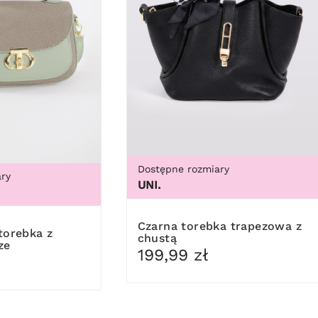
Dostępne rozmiary
ry
UNI.
Czarna torebka trapezowa z
chustą
ze
199,99 zł