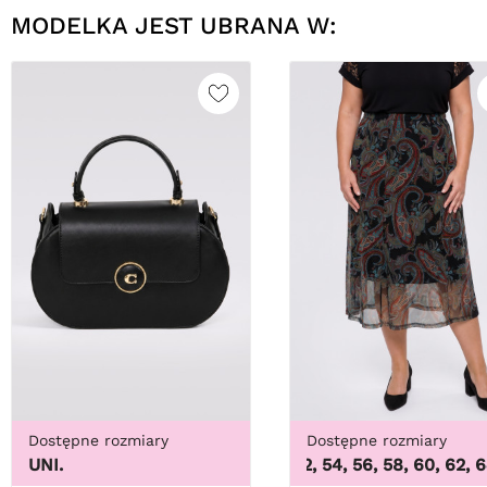
MODELKA JEST UBRANA W:
Dostępne rozmiary
Dostępne rozmiary
UNI.
48, 50, 52, 54, 56, 58, 60, 62, 64
,