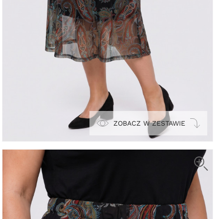
ZOBACZ W ZESTAWIE