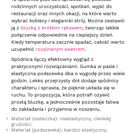
rodzinnych uroczystości, spotkań, wyjść do
restauracji oraz innych okazji, na które warto
wybrać kobiecy i elegancki strój. Można zestawić
ją z
bluzką z krótkim rękawem
, tworząc lekkie
połączenie odpowiednie na cieplejszy dzień.
Kiedy temperatura zacznie spadać, całość warto
uzupełnić
rozpinanym swetrem
.
Spódnica łączy efektowny wygląd z
praktycznymi rozwiązaniami. Gumka w pasie i
elastyczna podszewka dba o wygodę przez wiele
godzin. Lekko przejrzysty dół dodaje spódnicy
charakteru i sprawia, że pięknie układa się w
ruchu. To propozycja, która potrafi ożywić
prostą bluzkę, a jednocześnie pozostaje łatwa
do zakładania i przyjemna w noszeniu.
Materiał (siateczka): nieelastyczny, cienkiej
grubości.
Materiał (podszewka): bardzo elastyczny,