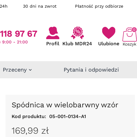
ka w 24h
30 dni na zwrot
Płatność przy odbiorze
0
118 97 67
 9:00 - 21:00
Profil
Klub MDR24
Ulubione
Koszyk
Przeceny
Pytania i odpowiedzi
Spódnica w wielobarwny wzór
Kod produktu:
05-001-0134-A1
169,99 zł