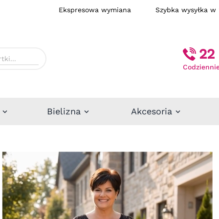
Ekspresowa wymiana
Szybka wysył
22 
Codziennie
Bielizna
Akcesoria