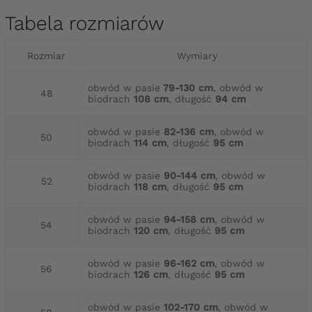
Tabela rozmiarów
Rozmiar
Wymiary
obwód w pasie
79-130 cm
, obwód w
48
biodrach
108 cm
, długość
94 cm
obwód w pasie
82-136 cm
, obwód w
50
biodrach
114 cm
, długość
95 cm
obwód w pasie
90-144 cm
, obwód w
52
biodrach
118 cm
, długość
95 cm
obwód w pasie
94-158 cm
, obwód w
54
biodrach
120 cm
, długość
95 cm
obwód w pasie
96-162 cm
, obwód w
56
biodrach
126 cm
, długość
95 cm
obwód w pasie
102-170 cm
, obwód w