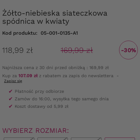
Żółto-niebieska siateczkowa
spódnica w kwiaty
Kod produktu:
05-001-0135-A1
118,99 zł
169,99 zł
-30%
Najniższa cena z 30 dni przed obniżką :
169,99 zł
Kup za
107.09 zł
z rabatem za zapis do newslettera
-
Zapisz się
✔
Płatność przy odbiorze
✔
Zamów do 16:00, wysyłka tego samego dnia
✔
Koszt dostawy od 5,99 zł
WYBIERZ ROZMIAR: