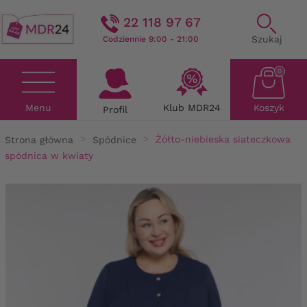
22 118 97 67
Szukaj
Codziennie 9:00 - 21:00
0
Menu
Klub MDR24
Koszyk
Profil
Strona główna
Spódnice
Żółto-niebieska siateczkowa
spódnica w kwiaty