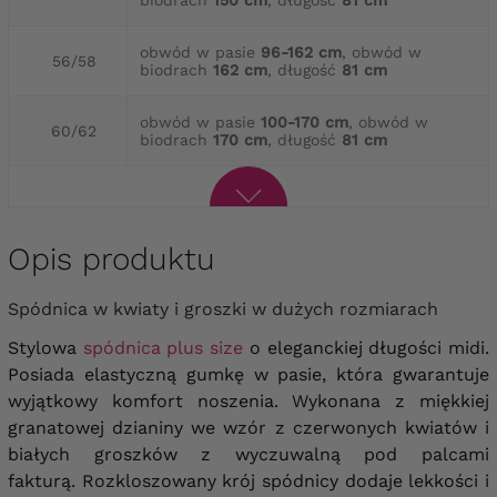
obwód w pasie
96-162 cm
, obwód w
56/58
biodrach
162 cm
, długość
81 cm
obwód w pasie
100-170 cm
, obwód w
60/62
biodrach
170 cm
, długość
81 cm
Opis produktu
Spódnica w kwiaty i groszki w dużych rozmiarach
Stylowa
spódnica plus size
o eleganckiej długości midi.
Posiada elastyczną gumkę w pasie, która gwarantuje
wyjątkowy komfort noszenia. Wykonana z miękkiej
granatowej dzianiny we wzór z czerwonych kwiatów i
białych groszków z wyczuwalną pod palcami
fakturą.
Rozkloszowany krój spódnicy dodaje lekkości i