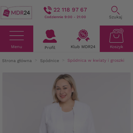
22 118 97 67
Szukaj
Codziennie 9:00 - 21:00
0
Menu
Klub MDR24
Koszyk
Profil
Strona główna
Spódnice
Spódnica w kwiaty i groszki