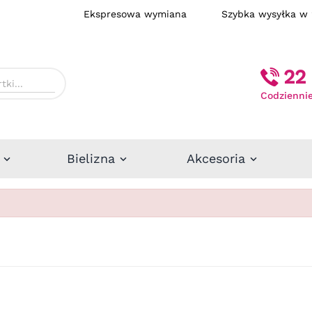
Ekspresowa wymiana
Szybka wysył
22 
Codziennie
Bielizna
Akcesoria