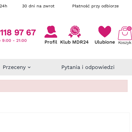
ka w 24h
30 dni na zwrot
Płatność przy odbiorze
0
118 97 67
 9:00 - 21:00
Profil
Klub MDR24
Ulubione
Koszyk
Przeceny
Pytania i odpowiedzi