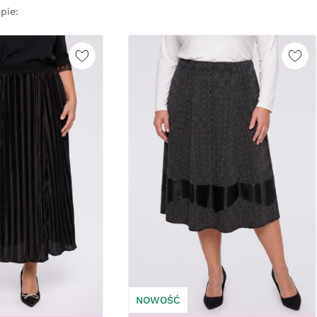
pie:
NOWOŚĆ