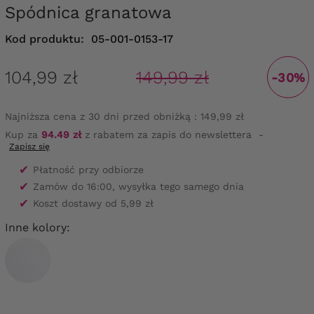
Spódnica granatowa
Kod produktu:
05-001-0153-17
104,99 zł
149,99 zł
-30%
Najniższa cena z 30 dni przed obniżką :
149,99 zł
Kup za
94.49 zł
z rabatem za zapis do newslettera
-
Zapisz się
✔
Płatność przy odbiorze
✔
Zamów do 16:00, wysyłka tego samego dnia
✔
Koszt dostawy od 5,99 zł
Inne kolory: