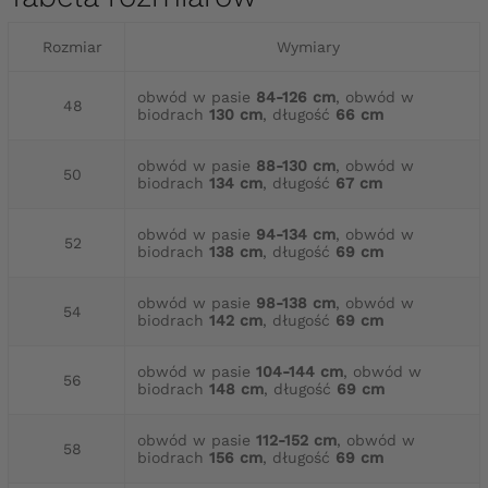
Rozmiar
Wymiary
obwód w pasie
84-126 cm
, obwód w
48
biodrach
130 cm
, długość
66 cm
obwód w pasie
88-130 cm
, obwód w
50
biodrach
134 cm
, długość
67 cm
obwód w pasie
94-134 cm
, obwód w
52
biodrach
138 cm
, długość
69 cm
obwód w pasie
98-138 cm
, obwód w
54
biodrach
142 cm
, długość
69 cm
obwód w pasie
104-144 cm
, obwód w
56
biodrach
148 cm
, długość
69 cm
obwód w pasie
112-152 cm
, obwód w
58
biodrach
156 cm
, długość
69 cm