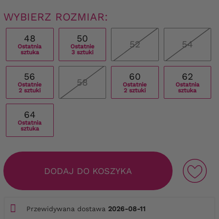
WYBIERZ ROZMIAR:
48
50
52
54
Ostatnia
Ostatnie
sztuka
3 sztuki
56
60
62
58
Ostatnie
Ostatnie
Ostatnia
2 sztuki
2 sztuki
sztuka
64
Ostatnia
sztuka
DODAJ DO KOSZYKA
Przewidywana dostawa
2026-08-11