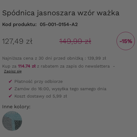
Spódnica jasnoszara wzór ważka
Kod produktu:
05-001-0154-A2
127,49 zł
149,99 zł
-15%
Najniższa cena z 30 dni przed obniżką :
139,99 zł
Kup za
114.74 zł
z rabatem za zapis do newslettera
-
Zapisz się
✔
Płatność przy odbiorze
✔
Zamów do 16:00, wysyłka tego samego dnia
✔
Koszt dostawy od 5,99 zł
Inne kolory: