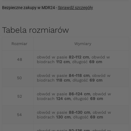
Bezpieczne zakupy w MDR24 -
Sprawdź szczegóły
Tabela rozmiarów
Rozmiar
Wymiary
obwód w pasie
82-112 cm
, obwód w
48
biodrach
112 cm
, długość
69 cm
obwód w pasie
84-118 cm
, obwód w
50
biodrach
118 cm
, długość
69 cm
obwód w pasie
86-124 cm
, obwód w
52
biodrach
124 cm
, długość
69 cm
obwód w pasie
88-130 cm
, obwód w
54
biodrach
130 cm
, długość
69 cm
obwód w pasie
92-136 cm
, obwód w