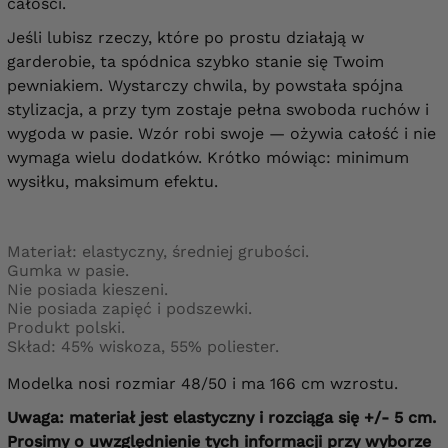
całości.
Jeśli lubisz rzeczy, które po prostu działają w
garderobie, ta spódnica szybko stanie się Twoim
pewniakiem. Wystarczy chwila, by powstała spójna
stylizacja, a przy tym zostaje pełna swoboda ruchów i
wygoda w pasie. Wzór robi swoje — ożywia całość i nie
wymaga wielu dodatków. Krótko mówiąc: minimum
wysiłku, maksimum efektu.
Materiał: elastyczny, średniej grubości.
Gumka w pasie.
Nie posiada kieszeni.
Nie posiada zapięć i podszewki.
Produkt polski.
Skład: 45% wiskoza, 55% poliester.
Modelka nosi rozmiar 48/50 i ma 166 cm wzrostu.
Uwaga: materiał jest elastyczny i rozciąga się +/- 5 cm.
Prosimy o uwzględnienie tych informacji przy wyborze