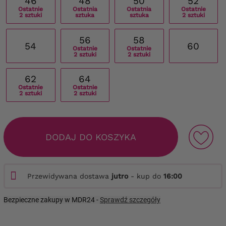
46
48
50
52
Ostatnie
Ostatnia
Ostatnia
Ostatnie
2 sztuki
sztuka
sztuka
2 sztuki
56
58
54
60
Ostatnie
Ostatnie
2 sztuki
2 sztuki
62
64
Ostatnie
Ostatnie
2 sztuki
2 sztuki
DODAJ DO KOSZYKA
Przewidywana dostawa
jutro
- kup do
16:00
Bezpieczne zakupy w MDR24 -
Sprawdź szczegóły