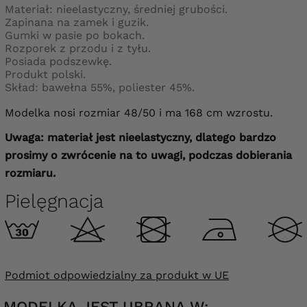
Materiał: nieelastyczny, średniej grubości.
Zapinana na zamek i guzik.
Gumki w pasie po bokach.
Rozporek z przodu i z tyłu.
Posiada podszewkę.
Produkt polski.
Skład: bawełna 55%, poliester 45%.
Modelka nosi rozmiar 48/50 i ma 168 cm wzrostu.
Uwaga: materiał jest nieelastyczny, dlatego bardzo
prosimy o zwrócenie na to uwagi, podczas dobierania
rozmiaru.
Pielęgnacja
Podmiot odpowiedzialny za produkt w UE
MODELKA JEST UBRANA W: