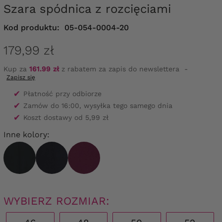
Szara spódnica z rozcięciami
Kod produktu:
05-054-0004-20
179,99 zł
Kup za
161.99 zł
z rabatem za zapis do newslettera
-
Zapisz się
✔
Płatność przy odbiorze
✔
Zamów do 16:00, wysyłka tego samego dnia
✔
Koszt dostawy od 5,99 zł
Inne kolory:
WYBIERZ ROZMIAR: