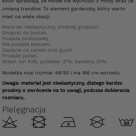
kolor sprawiają, że model nie wychodzi z mody wraz ze
zmianą trendów. To element garderoby, który warto
mieć na wiele okazji.
Materiał nieelastyczny, średniej grubości.
Długość do kostek.
Posiada podszewkę.
Nie posiada kieszeni.
Zapięcie na zamek oraz guzik.
Produkt polski.
Skład: len 43%, poliester 37%, bawełna 20%.
Modelka nosi rozmiar 48/50 i ma 166 cm wzrostu.
Uwaga: materiał jest nieelastyczny, dlatego bardzo
prosimy o zwrócenie na to uwagi, podczas dobierania
rozmiaru.
Pielęgnacja