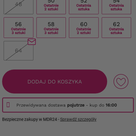
50
52
54
48
Ostatnie
Ostatnia
Ostatnia
2 sztuki
sztuka
sztuka
56
58
60
62
Ostatnie
Ostatnie
Ostatnie
Ostatnia
3 sztuki
3 sztuki
2 sztuki
sztuka
64
DODAJ DO KOSZYKA
Przewidywana dostawa
pojutrze
- kup do
16:00
Bezpieczne zakupy w MDR24 -
Sprawdź szczegóły