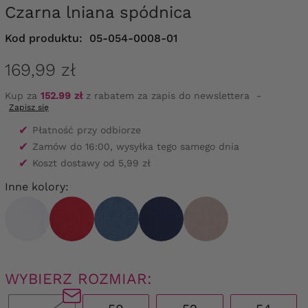
Czarna lniana spódnica
Kod produktu:
05-054-0008-01
169,99 zł
Kup za
152.99 zł
z rabatem za zapis do newslettera
-
Zapisz się
✔
Płatność przy odbiorze
✔
Zamów do 16:00, wysyłka tego samego dnia
✔
Koszt dostawy od 5,99 zł
Inne kolory:
WYBIERZ ROZMIAR: