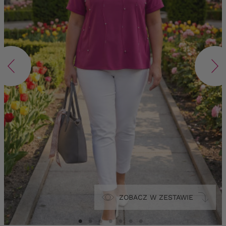
ZOBACZ W ZESTAWIE