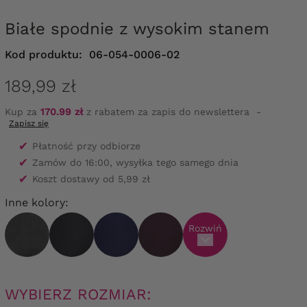
Białe spodnie z wysokim stanem
Kod produktu:
06-054-0006-02
189,99 zł
Kup za
170.99 zł
z rabatem za zapis do newslettera
-
Zapisz się
✔
Płatność przy odbiorze
✔
Zamów do 16:00, wysyłka tego samego dnia
✔
Koszt dostawy od 5,99 zł
Inne kolory:
Rozwiń
WYBIERZ ROZMIAR: