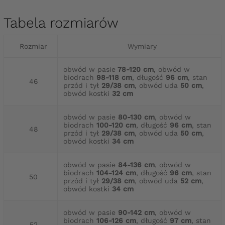
Tabela rozmiarów
Rozmiar
Wymiary
obwód w pasie
78-120 cm
, obwód w
biodrach
98-118 cm
, długość
96 cm
, stan
46
przód i tył
29/38 cm
, obwód uda
50 cm
,
obwód kostki
32 cm
obwód w pasie
80-130 cm
, obwód w
biodrach
100-120 cm
, długość
96 cm
, stan
48
przód i tył
29/38 cm
, obwód uda
50 cm
,
obwód kostki
34 cm
obwód w pasie
84-136 cm
, obwód w
biodrach
104-124 cm
, długość
96 cm
, stan
50
przód i tył
29/38 cm
, obwód uda
52 cm
,
obwód kostki
34 cm
obwód w pasie
90-142 cm
, obwód w
biodrach
106-126 cm
, długość
97 cm
, stan
52