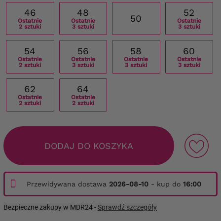
46
48
52
50
Ostatnie
Ostatnie
Ostatnie
2 sztuki
3 sztuki
3 sztuki
54
56
58
60
Ostatnie
Ostatnie
Ostatnie
Ostatnie
2 sztuki
3 sztuki
3 sztuki
3 sztuki
62
64
Ostatnie
Ostatnie
2 sztuki
2 sztuki
DODAJ DO KOSZYKA
Przewidywana dostawa
2026-08-10
- kup do
16:00
Bezpieczne zakupy w MDR24 -
Sprawdź szczegóły