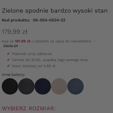
Zielone spodnie bardzo wysoki stan
Kod produktu:
06-054-0024-22
179,99 zł
Kup za
161.99 zł
z rabatem za zapis do newslettera
-
Zapisz się
✔
Płatność przy odbiorze
✔
Zamów do 16:00, wysyłka tego samego dnia
✔
Koszt dostawy od 5,99 zł
Inne kolory:
WYBIERZ ROZMIAR: