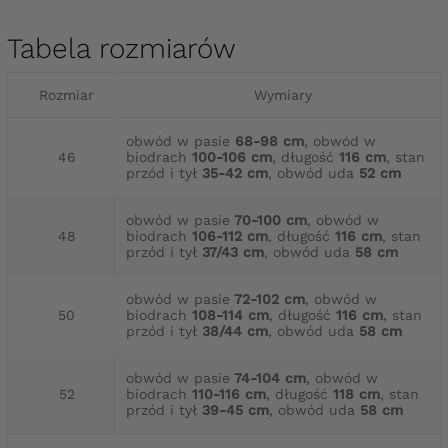
Tabela rozmiarów
Rozmiar
Wymiary
obwód w pasie
68-98 cm
, obwód w
46
biodrach
100-106 cm
, długość
116 cm
, stan
przód i tył
35-42 cm
, obwód uda
52 cm
obwód w pasie
70-100 cm
, obwód w
48
biodrach
106-112 cm
, długość
116 cm
, stan
przód i tył
37/43 cm
, obwód uda
58 cm
obwód w pasie
72-102 cm
, obwód w
50
biodrach
108-114 cm
, długość
116 cm
, stan
przód i tył
38/44 cm
, obwód uda
58 cm
obwód w pasie
74-104 cm
, obwód w
52
biodrach
110-116 cm
, długość
118 cm
, stan
przód i tył
39-45 cm
, obwód uda
58 cm