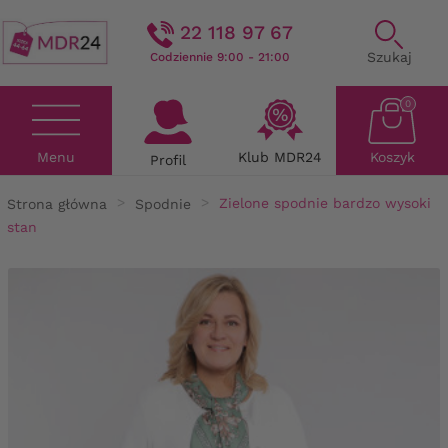
22 118 97 67
Szukaj
Codziennie 9:00 - 21:00
0
Menu
Klub MDR24
Koszyk
Profil
Strona główna
Spodnie
Zielone spodnie bardzo wysoki
stan